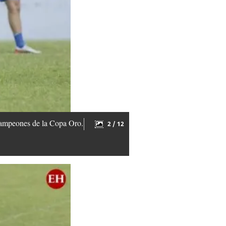
 campeones de la Copa Oro.
2 / 12