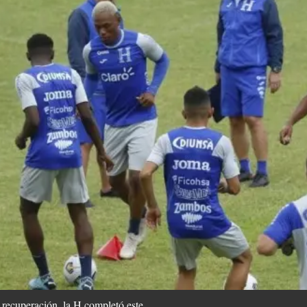
 recuperación, la H completó este