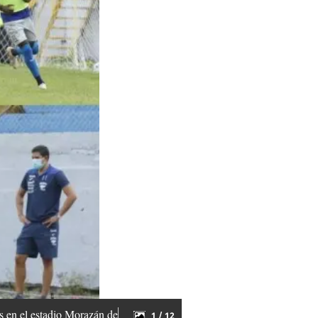
es en el estadio Morazán de
1 / 12