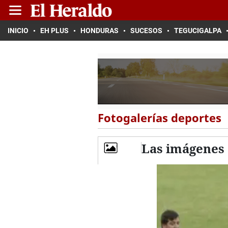
INICIO
EH PLUS
HONDURAS
SUCESOS
TEGUCIGALPA
Fotogalerías deportes
Las imágenes 