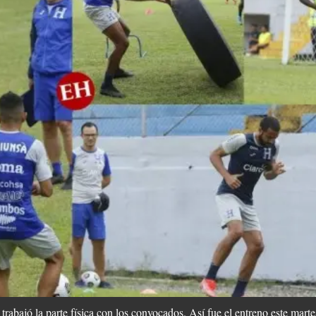
rabajó la parte física con los convocados. Así fue el entreno este mart