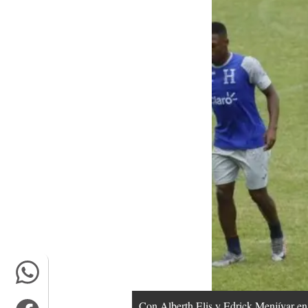
Con Alberth Elis y Edrick Menjívar en