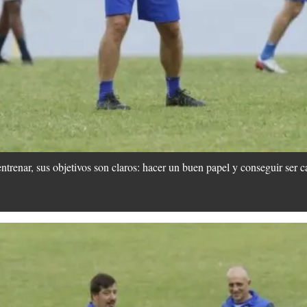
trenar, sus objetivos son claros: hacer un buen papel y conseguir ser