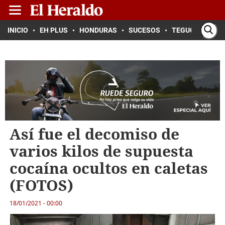
INICIO
EH PLUS
HONDURAS
SUCESOS
TEGUCIGALPA
Así fue el decomiso de
varios kilos de supuesta
cocaína ocultos en caletas
(FOTOS)
18/01/2021 - 00:00