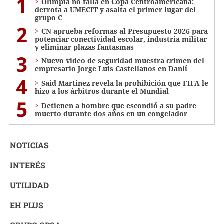
1
Olimpia no falla en Copa Centroamericana:
derrota a UMECIT y asalta el primer lugar del
grupo C
2
CN aprueba reformas al Presupuesto 2026 para
potenciar conectividad escolar, industria militar
y eliminar plazas fantasmas
3
Nuevo video de seguridad muestra crimen del
empresario Jorge Luis Castellanos en Danlí
4
Saíd Martínez revela la prohibición que FIFA le
hizo a los árbitros durante el Mundial
5
Detienen a hombre que escondió a su padre
muerto durante dos años en un congelador
NOTICIAS
INTERÉS
UTILIDAD
EH PLUS