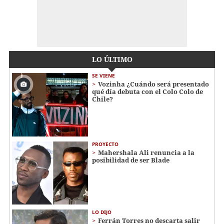
LO ÚLTIMO
SE VIENE
Vozinha ¿Cuándo será presentado
qué día debuta con el Colo Colo de
Chile?
PROYECTO
Mahershala Ali renuncia a la
posibilidad de ser Blade
LO DIJO
Ferrán Torres no descarta salir