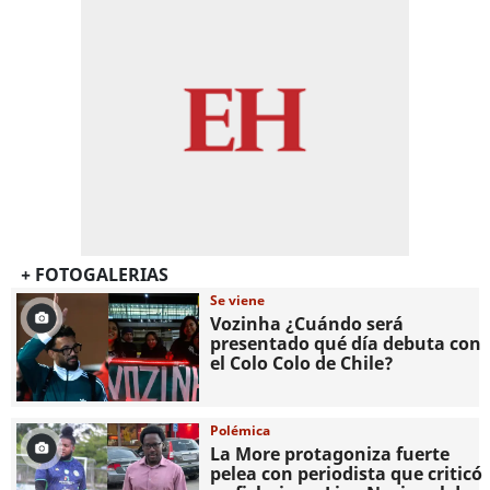
+ FOTOGALERIAS
Se viene
Vozinha ¿Cuándo será
presentado qué día debuta con
el Colo Colo de Chile?
Polémica
La More protagoniza fuerte
pelea con periodista que criticó