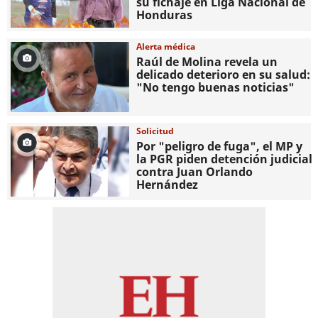
su fichaje en Liga Nacional de
Honduras
Alerta médica
Raúl de Molina revela un
delicado deterioro en su salud:
"No tengo buenas noticias"
Solicitud
Por "peligro de fuga", el MP y
la PGR piden detención judicial
contra Juan Orlando
Hernández