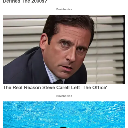
Defined The 2000s?
Brainberries
The Real Reason Steve Carell Left 'The Office'
Brainberries