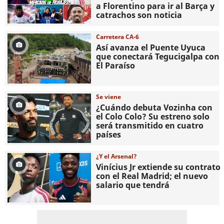
a Florentino para ir al Barça y
catrachos son noticia
Carretera CA-6
Así avanza el Puente Uyuca
que conectará Tegucigalpa con
El Paraíso
Se viene
¿Cuándo debuta Vozinha con
el Colo Colo? Su estreno solo
será transmitido en cuatro
países
¿Y el Arsenal?
Vinícius Jr extiende su contrato
con el Real Madrid; el nuevo
salario que tendrá