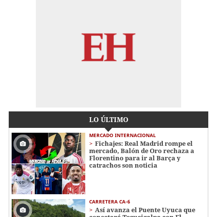
LO ÚLTIMO
MERCADO INTERNACIONAL
Fichajes: Real Madrid rompe el
mercado, Balón de Oro rechaza a
Florentino para ir al Barça y
catrachos son noticia
CARRETERA CA-6
Así avanza el Puente Uyuca que
conectará Tegucigalpa con El