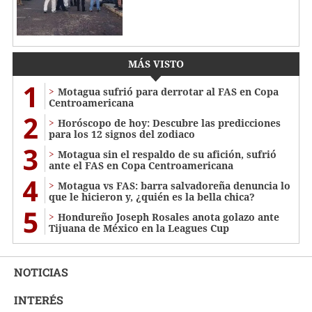
MÁS VISTO
1
Motagua sufrió para derrotar al FAS en Copa
Centroamericana
2
Horóscopo de hoy: Descubre las predicciones
para los 12 signos del zodiaco
3
Motagua sin el respaldo de su afición, sufrió
ante el FAS en Copa Centroamericana
4
Motagua vs FAS: barra salvadoreña denuncia lo
que le hicieron y, ¿quién es la bella chica?
5
Hondureño Joseph Rosales anota golazo ante
Tijuana de México en la Leagues Cup
NOTICIAS
INTERÉS