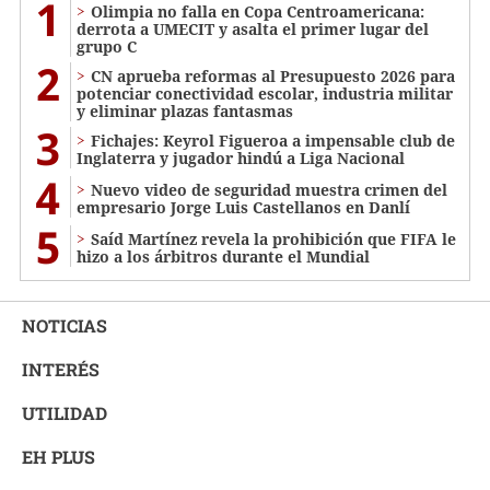
1
Olimpia no falla en Copa Centroamericana:
derrota a UMECIT y asalta el primer lugar del
grupo C
2
CN aprueba reformas al Presupuesto 2026 para
potenciar conectividad escolar, industria militar
y eliminar plazas fantasmas
3
Fichajes: Keyrol Figueroa a impensable club de
Inglaterra y jugador hindú a Liga Nacional
4
Nuevo video de seguridad muestra crimen del
empresario Jorge Luis Castellanos en Danlí
5
Saíd Martínez revela la prohibición que FIFA le
hizo a los árbitros durante el Mundial
NOTICIAS
INTERÉS
UTILIDAD
EH PLUS