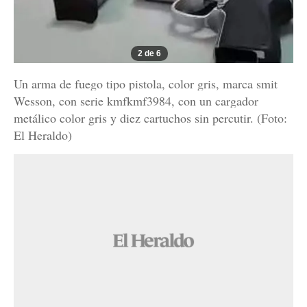
2 de 6
Un arma de fuego tipo pistola, color gris, marca smit
Wesson, con serie kmfkmf3984, con un cargador
metálico color gris y diez cartuchos sin percutir. (Foto:
El Heraldo)