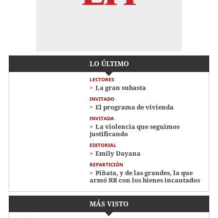
LO ÚLTIMO
LECTORES
La gran subasta
INVITADO
El programa de vivienda
INVITADA
La violencia que seguimos
justificando
EDITORIAL
Emily Dayana
REPARTICIÓN
Piñata, y de las grandes, la que
armó RR con los bienes incautados
MÁS VISTO