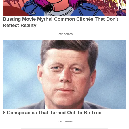
Busting Movie Myths! Common Clichés That Don't
Reflect Reality
Brainberries
8 Conspiracies That Turned Out To Be True
Brainberries