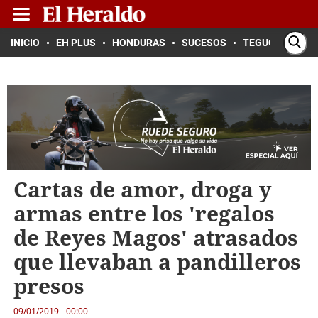
INICIO
EH PLUS
HONDURAS
SUCESOS
TEGUCIGALPA
Cartas de amor, droga y
armas entre los 'regalos
de Reyes Magos' atrasados
que llevaban a pandilleros
presos
09/01/2019 - 00:00