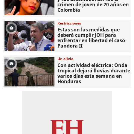
crimen de joven de 20 años en
Colombia
Restricciones
Estas son las medidas que
deberá cumplir JOH para
enfrentar en libertad el caso
Pandora II
Un alivio
Con actividad eléctrica: Onda
tropical dejará lluvias durante
varios días esta semana en
Honduras