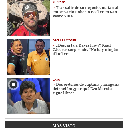
SUCESOS
Tras salir de su negocio, matan al
empresario Roberto Becker en San
Pedro Sula
DECLARACIONES
¿Descarta a Davis Flow? Raúl
Cáceres sorprende: “No hay ningún
tiktoker”
CASO
Dos órdenes de captura y ninguna
detención: ¿por qué Evo Morales
sigue libre?
MÁS VISTO