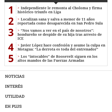
1
Independiente le remonta al Choloma y firma
histórico triunfo en Liga
2
Localizan sana y salva a menor de 11 años
reportada como desaparecida en San Pedro Sula
3
“Nos vamos a ver en el país de nosotros”:
hondureño se despide de su hija tras arresto de
ICE
4
Javier López hace confesión y asume la culpa en
Motagua: “La derrota es toda del entrenador”
5
Los “intocables” de Roosevelt siguen en los
altos mandos de las Fuerzas Armadas
NOTICIAS
INTERÉS
UTILIDAD
EH PLUS