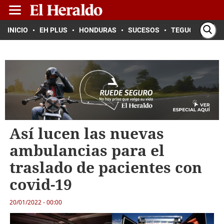
INICIO
EH PLUS
HONDURAS
SUCESOS
TEGUCIGALPA
Así lucen las nuevas
ambulancias para el
traslado de pacientes con
covid-19
20/01/2022 - 00:00