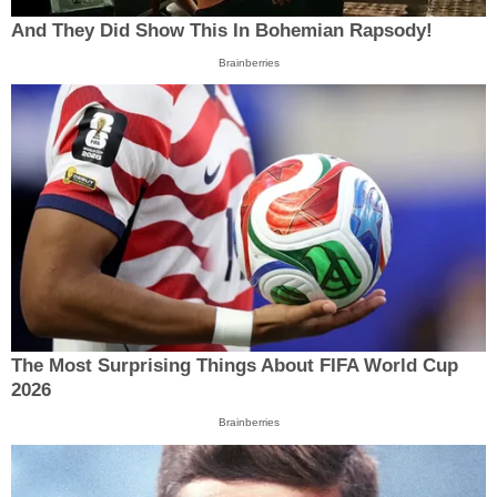
And They Did Show This In Bohemian Rapsody!
Brainberries
The Most Surprising Things About FIFA World Cup
2026
Brainberries