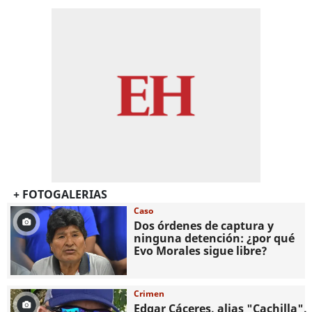
+ FOTOGALERIAS
Caso
Dos órdenes de captura y
ninguna detención: ¿por qué
Evo Morales sigue libre?
Crimen
Edgar Cáceres, alias "Cachilla",