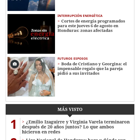
INTERRUPCIÓN ENERGÉTICA
Cortes de energía programados
para este jueves 6 de agosto en
Honduras: zonas afectadas
FUTUROS ESPOSOS
Boda de Cristiano y Georgina: el
impensable regalo que la pareja
pidió a sus invitados
MÁS VISTO
1
¿Emilio Izaguirre y Virginia Varela terminaron
después de 20 años juntos? Lo que ambos
hicieron en redes