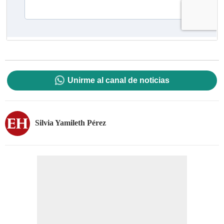
Unirme al canal de noticias
Silvia Yamileth Pérez