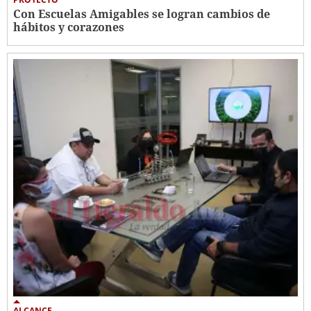
Con Escuelas Amigables se logran cambios de
hábitos y corazones
ALCANCE