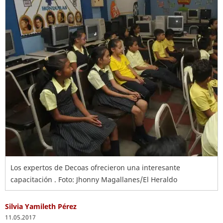
Los expertos de Decoas ofrecieron una interesante
capacitación . Foto: Jhonny Magallanes/El Heraldo
Silvia Yamileth Pérez
11.05.2017