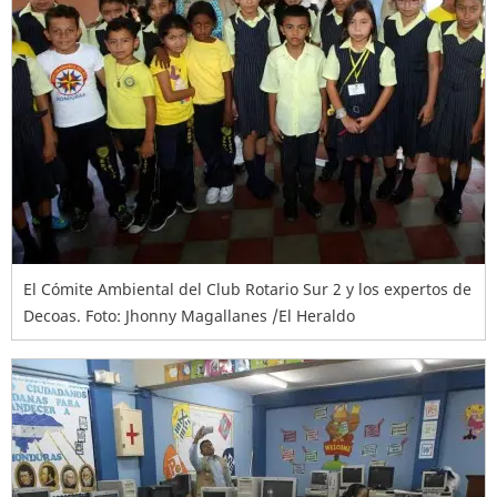
El Cómite Ambiental del Club Rotario Sur 2 y los expertos de
Decoas. Foto: Jhonny Magallanes /El Heraldo