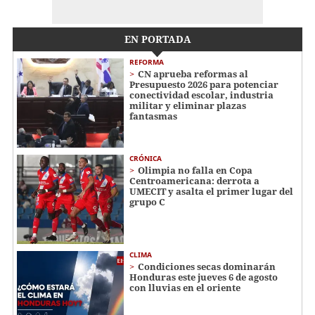
EN PORTADA
REFORMA
CN aprueba reformas al
Presupuesto 2026 para potenciar
conectividad escolar, industria
militar y eliminar plazas
fantasmas
CRÓNICA
Olimpia no falla en Copa
Centroamericana: derrota a
UMECIT y asalta el primer lugar del
grupo C
CLIMA
Condiciones secas dominarán
Honduras este jueves 6 de agosto
con lluvias en el oriente