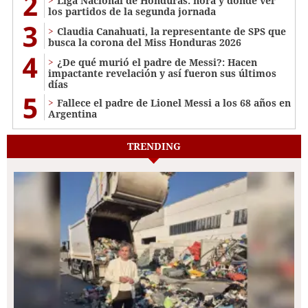
2
Liga Nacional de Honduras: hora y dónde ver
los partidos de la segunda jornada
3
Claudia Canahuati, la representante de SPS que
busca la corona del Miss Honduras 2026
4
¿De qué murió el padre de Messi?: Hacen
impactante revelación y así fueron sus últimos
días
5
Fallece el padre de Lionel Messi a los 68 años en
Argentina
TRENDING