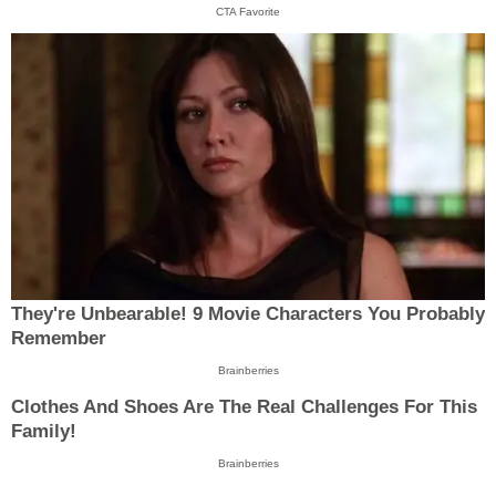
CTA Favorite
They're Unbearable! 9 Movie Characters You Probably
Remember
Brainberries
Clothes And Shoes Are The Real Challenges For This
Family!
Brainberries