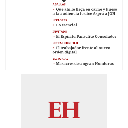
AGALLAS
Que ahí le llega en carne y hueso
a la audiencia le dice Aspra a JOH
LECTORES
Lo esencial
INVITADO
El Espíritu Paráclito Consolador
LETRAS CON FILO
El trabajador frente al nuevo
orden digital
EDITORIAL
Masacres desangran Honduras