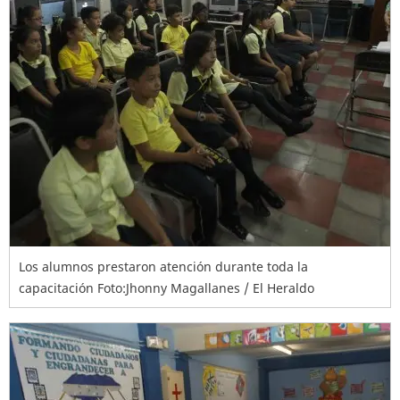
Los alumnos prestaron atención durante toda la
capacitación Foto:Jhonny Magallanes / El Heraldo