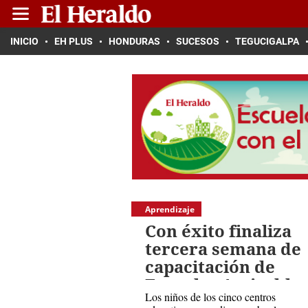
INICIO
EH PLUS
HONDURAS
SUCESOS
TEGUCIGALPA
Aprendizaje
Con éxito finaliza
tercera semana de
capacitación de
Escuelas Amigable
Los niños de los cinco centros