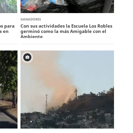
GANADORES
os para
Con sus actividades la Escuela Los Robles
a en
germinó como la más Amigable con el
Ambiente