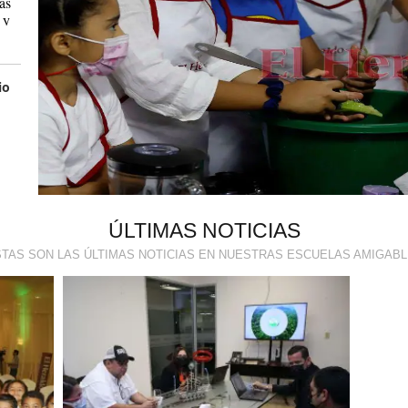
as
 y
io
ÚLTIMAS NOTICIAS
TAS SON LAS ÚLTIMAS NOTICIAS EN NUESTRAS ESCUELAS AMIGAB