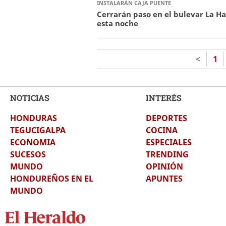
INSTALARÁN CAJA PUENTE
Cerrarán paso en el bulevar La H
esta noche
<
1
NOTICIAS
INTERÉS
HONDURAS
DEPORTES
TEGUCIGALPA
COCINA
ECONOMIA
ESPECIALES
SUCESOS
TRENDING
MUNDO
OPINIÓN
HONDUREÑOS EN EL
APUNTES
MUNDO