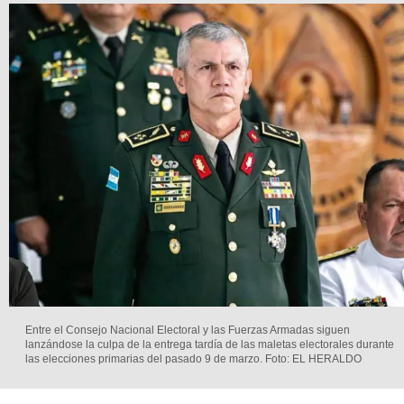
Entre el Consejo Nacional Electoral y las Fuerzas Armadas siguen
lanzándose la culpa de la entrega tardía de las maletas electorales durante
las elecciones primarias del pasado 9 de marzo.
Foto: EL HERALDO