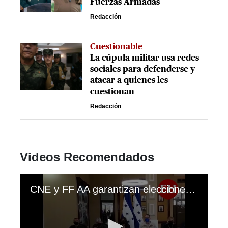
Fuerzas Armadas
Redacción
Cuestionable
La cúpula militar usa redes
sociales para defenderse y
atacar a quienes les
cuestionan
Redacción
Videos Recomendados
CNE y FF AA garantizan elecciones seguras y en paz