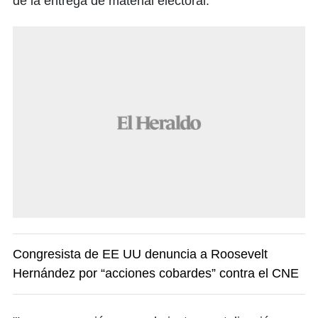
de la entrega de material electoral.
Congresista de EE UU denuncia a Roosevelt
Hernández por “acciones cobardes” contra el CNE