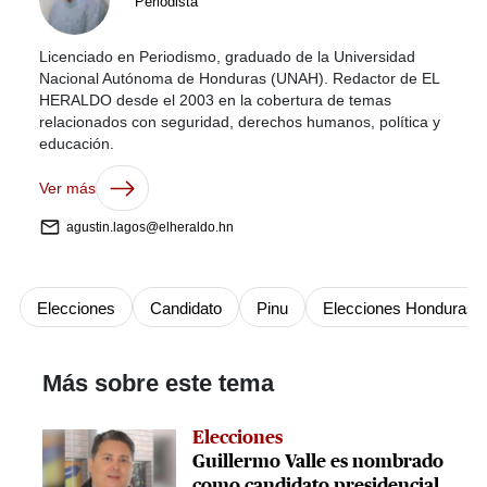
Periodista
Licenciado en Periodismo, graduado de la Universidad
Nacional Autónoma de Honduras (UNAH). Redactor de EL
HERALDO desde el 2003 en la cobertura de temas
relacionados con seguridad, derechos humanos, política y
educación.
Ver más
agustin.lagos@elheraldo.hn
Elecciones
Candidato
Pinu
Elecciones Honduras 
Más sobre este tema
Elecciones
Guillermo Valle es nombrado
como candidato presidencial