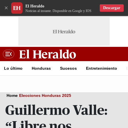
El Heraldo
×
Descargar
Noticias al instante. Disponible en Google y IOS
Lo último
Honduras
Sucesos
Entretenimiento
Home
Elecciones Honduras 2025
Guillermo Valle:
“Libre nos