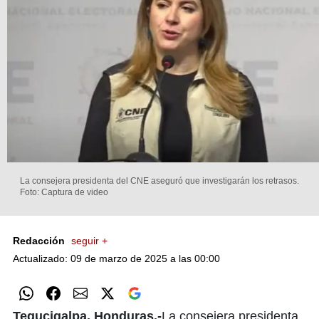
La consejera presidenta del CNE aseguró que investigarán los retrasos.
Foto: Captura de video
Redacción
seguir +
Actualizado: 09 de marzo de 2025 a las 00:00
Tegucigalpa, Honduras.-
La consejera presidenta