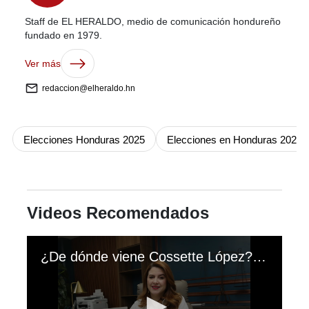
Staff de EL HERALDO, medio de comunicación hondureño
fundado en 1979.
Ver más
redaccion@elheraldo.hn
Elecciones Honduras 2025
Elecciones en Honduras 2025
Videos Recomendados
¿De dónde viene Cossette López? La consejera del CNE comparte su historia