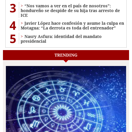
3
“Nos vamos a ver en el país de nosotros”:
hondureño se despide de su hija tras arresto de
ICE
4
Javier López hace confesión y asume la culpa en
Motagua: “La derrota es toda del entrenador”
5
Nasry Asfura: identidad del mandato
presidencial
TRENDING