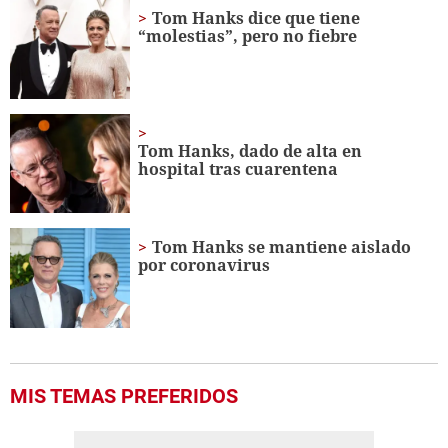
minute,
Tom Hanks dice que tiene
56
“molestias”, pero no fiebre
seconds
Tom Hanks, dado de alta en
hospital tras cuarentena
Tom Hanks se mantiene aislado
por coronavirus
MIS TEMAS PREFERIDOS