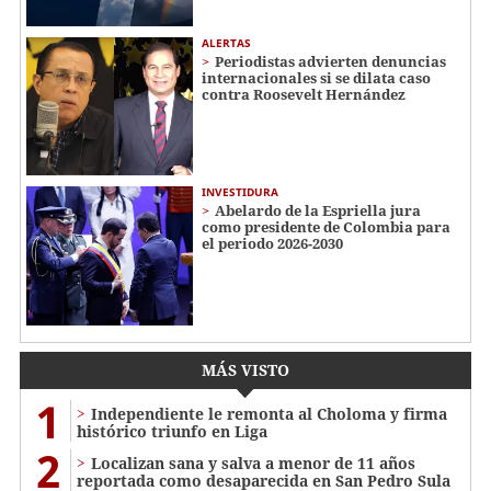
ALERTAS
Periodistas advierten denuncias
internacionales si se dilata caso
contra Roosevelt Hernández
INVESTIDURA
Abelardo de la Espriella jura
como presidente de Colombia para
el periodo 2026-2030
MÁS VISTO
1
Independiente le remonta al Choloma y firma
histórico triunfo en Liga
2
Localizan sana y salva a menor de 11 años
reportada como desaparecida en San Pedro Sula