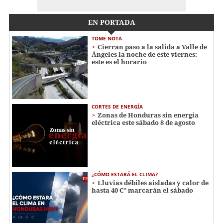
EN PORTADA
TOME NOTA
Cierran paso a la salida a Valle de
Ángeles la noche de este viernes:
este es el horario
CORTES DE ENERGÍA
Zonas de Honduras sin energía
eléctrica este sábado 8 de agosto
¿CÓMO ESTARÁ EL CLIMA?
Lluvias débiles aisladas y calor de
hasta 40 C° marcarán el sábado