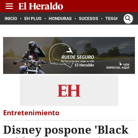
INICIO
EH PLUS
HONDURAS
SUCESOS
TEGUCIGALPA
Entretenimiento
Disney pospone 'Black