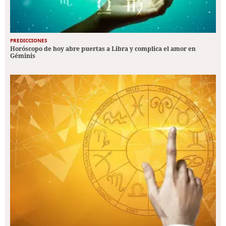
PREDICCIONES
Horóscopo de hoy abre puertas a Libra y complica el amor en
Géminis