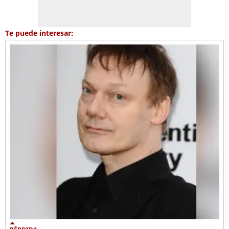
Te puede interesar: