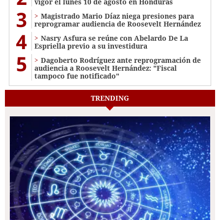
vigor el lunes 10 de agosto en Honduras
3
Magistrado Mario Díaz niega presiones para
reprogramar audiencia de Roosevelt Hernández
4
Nasry Asfura se reúne con Abelardo De La
Espriella previo a su investidura
5
Dagoberto Rodríguez ante reprogramación de
audiencia a Roosevelt Hernández: "Fiscal
tampoco fue notificado"
TRENDING