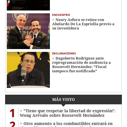
ENCUENTRO
Nasry Asfura se reúne con
Abelardo De La Espriella previo a
su investidura
DECLARACIONES
Dagoberto Rodríguez ante
reprogramación de audiencia a
Roosevelt Hernández: "Fiscal
tampoco fue notificado"
MÁS VISTO
1
"Tiene que respetar la libertad de expresión":
Wong Arévalo sobre Roosevelt Hernández
2
Otro aumento a los combustibles entrará en