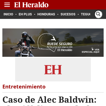
INICIO
EH PLUS
HONDURAS
SUCESOS
TEGUCIGALPA
Entretenimiento
Caso de Alec Baldwin: