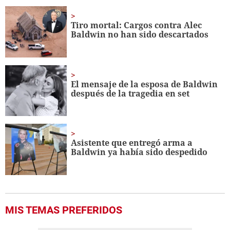
of
1
minute,
Tiro mortal: Cargos contra Alec
56
Baldwin no han sido descartados
seconds
El mensaje de la esposa de Baldwin
después de la tragedia en set
Asistente que entregó arma a
Baldwin ya había sido despedido
MIS TEMAS PREFERIDOS