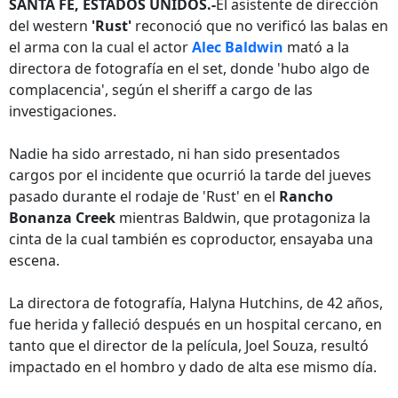
SANTA FE, ESTADOS UNIDOS.-
El asistente de dirección
del western
'Rust'
reconoció que no verificó las balas en
el arma con la cual el actor
Alec Baldwin
mató a la
directora de fotografía en el set, donde 'hubo algo de
complacencia', según el sheriff a cargo de las
investigaciones.
Nadie ha sido arrestado, ni han sido presentados
cargos por el incidente que ocurrió la tarde del jueves
pasado durante el rodaje de 'Rust' en el
Rancho
Bonanza Creek
mientras Baldwin, que protagoniza la
cinta de la cual también es coproductor, ensayaba una
escena.
La directora de fotografía, Halyna Hutchins, de 42 años,
fue herida y falleció después en un hospital cercano, en
tanto que el director de la película, Joel Souza, resultó
impactado en el hombro y dado de alta ese mismo día.