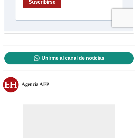
Unirme al canal de noticias
Agencia AFP