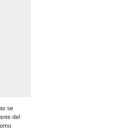
as se
ante del
como