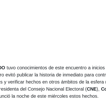
LDO
tuvo conocimientos de este encuentro a inicios
 evitó publicar la historia de inmediato para cont
s y verificar hechos en otros ámbitos de la esfera 
residenta del Consejo Nacional Electoral (
CNE
),
Co
unció la noche de este miércoles estos hechos.