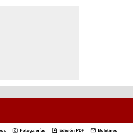
eos
Fotogalerías
Edición PDF
Boletines