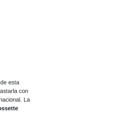
 de esta
rastarla con
nacional. La
ssette