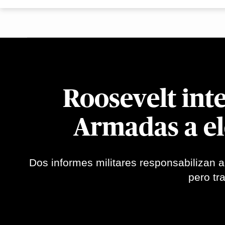
Roosevelt int
Armadas a el
Dos informes militares responsabilizan a
pero tr