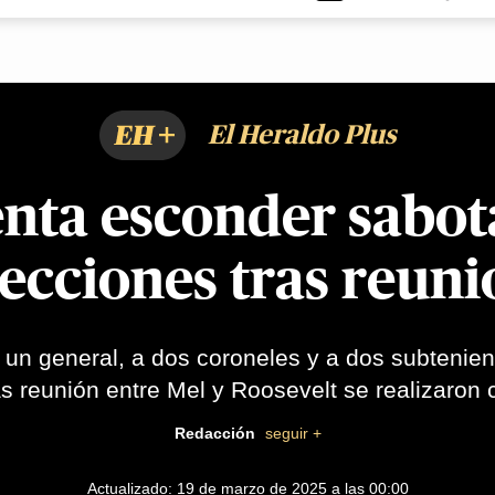
EH+
El Heraldo Plus
enta esconder sabot
ecciones tras reunio
 un general, a dos coroneles y a dos subtenient
as reunión entre Mel y Roosevelt se realizaron
Redacción
seguir +
Actualizado: 19 de marzo de 2025 a las 00:00