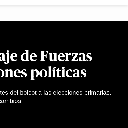
aje de Fuerzas
nes políticas
es del boicot a las elecciones primarias,
 cambios