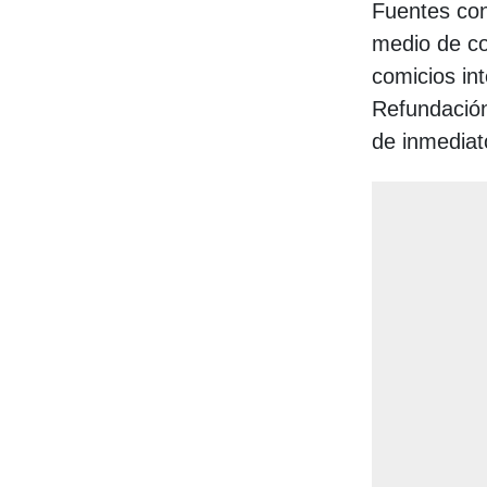
Fuentes con
medio de co
comicios int
Refundación
de inmediato