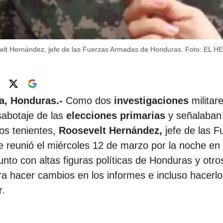
lt Hernández, jefe de las Fuerzas Armadas de Honduras.
Foto: EL 
a, Honduras.-
Como dos
investigaciones
militar
sabotaje de las
elecciones primarias
y señalaban 
dos tenientes,
Roosevelt Hernández,
jefe de las F
 reunió el miércoles 12 de marzo por la noche en 
nto con altas figuras políticas de Honduras y otro
ara hacer cambios en los informes e incluso hacerl
r.