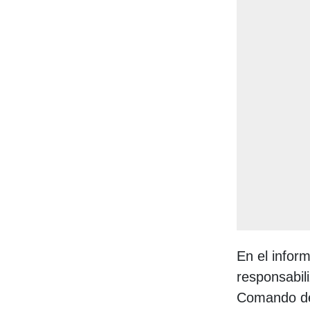
En el infor
responsabil
Comando de 