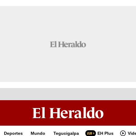
Deportes
Mundo
Tegucigalpa
EH Plus
Vid