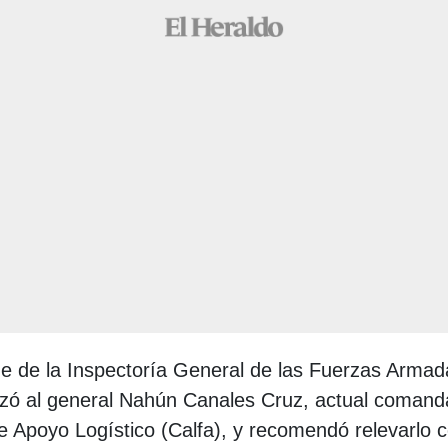
me de la Inspectoría General de las Fuerzas Armad
izó al general Nahún Canales Cruz, actual comand
Apoyo Logístico (Calfa), y recomendó relevarlo 