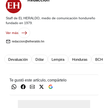
Redacción
Staff de EL HERALDO, medio de comunicación hondureño
fundado en 1979.
Ver más
redaccion@elheraldo.hn
Devaluación
Dólar
Lempira
Honduras
BCH
Te gustó este artículo, compártelo