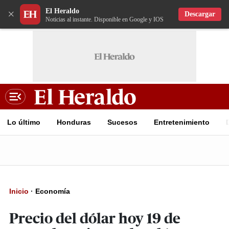
El Heraldo
×
Descargar
Noticias al instante. Disponible en Google y IOS
Lo último
Honduras
Sucesos
Entretenimiento
Inicio
·
Economía
Precio del dólar hoy 19 de