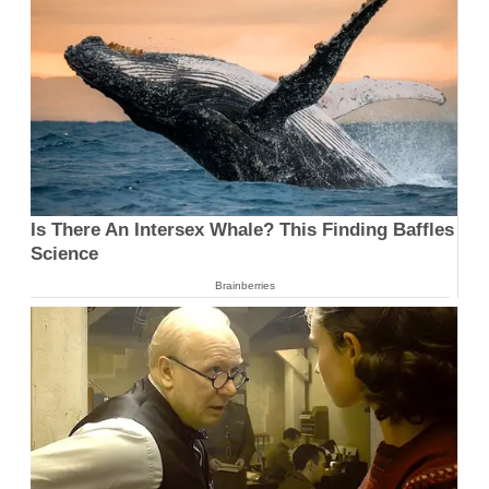
Is There An Intersex Whale? This Finding Baffles
Science
Brainberries