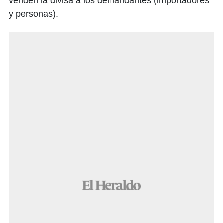
venden la divisa a los demandantes (importadores
y personas).