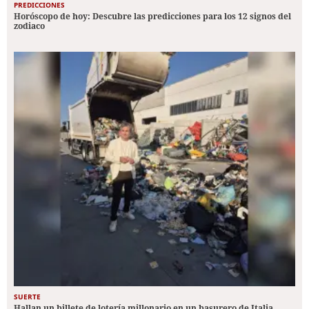
PREDICCIONES
Horóscopo de hoy: Descubre las predicciones para los 12 signos del
zodiaco
SUERTE
Hallan un billete de lotería millonario en un basurero de Italia