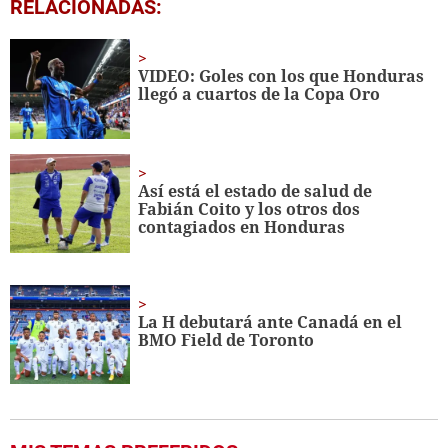
0
RELACIONADAS:
seconds
of
37
seconds
VIDEO: Goles con los que Honduras
llegó a cuartos de la Copa Oro
Así está el estado de salud de
Fabián Coito y los otros dos
contagiados en Honduras
La H debutará ante Canadá en el
BMO Field de Toronto