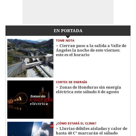
EN PORTADA
TOME NOTA
Cierran paso a la salida a Valle de
Ángeles la noche de este viernes:
este es el horario
CORTES DE ENERGÍA
Zonas de Honduras sin energía
eléctrica este sábado 8 de agosto
¿CÓMO ESTARÁ EL CLIMA?
Lluvias débiles aisladas y calor de
hasta 40 C° marcarán el sábado