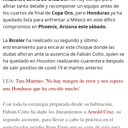
afinar tanto detalle y recomponer un equipo antes de
los cuartos de final de
Copa Oro,
pero
Honduras
ya ha
quedado lista para enfrentar a México en este difícil
compromiso en
Phoenix, Arizona este sábado.
La
Bicolor
ha realizado su segundo y último
entrenamiento para encarar este choque donde las
dudas afloran ante la ausencia de Fabián Coito, quien se
ha quedado en Houston realizando cuarentera después
de salir positivo de covid-19 el martes anterior.
LEA:
Tata Martino: 'No hay margen de error y nos espera
una Honduras que ha crecido mucho'
Con toda la estrategia preparada desde su habitación,
Fabián Coito ha dado los lineamientos a
Arnold Cruz
,
su
segundo asistente, para llevar a cabo la práctica en el
espectacular estadio State Farm que se viste de gala para