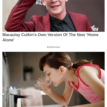
Macaulay Culkin's Own Version Of The New ‘Home
Alone’
Brainberries