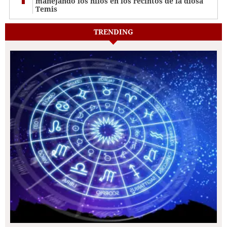
manejando los hilos en los recintos de la diosa
Temis
TRENDING