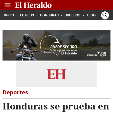
INICIO
EH PLUS
HONDURAS
SUCESOS
TEGUCIGALPA
Deportes
Honduras se prueba en