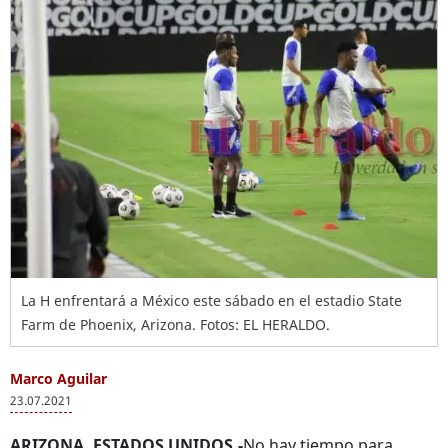
La H enfrentará a México este sábado en el estadio State
Farm de Phoenix, Arizona. Fotos: EL HERALDO.
Marco Aguilar
23.07.2021
ARIZONA, ESTADOS UNIDOS.-
No hay tiempo para