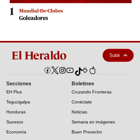
1
Mundial-De-Clubes
Goleadores
Subir
Secciones
Boletines
EH Plus
Cruzando Fronteras
Tegucigalpa
Conéctate
Honduras
Noticias
Sucesos
Semana en imágenes
Economía
Buen Provecho