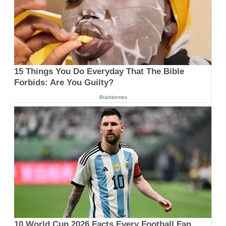
15 Things You Do Everyday That The Bible
Forbids: Are You Guilty?
Brainberries
10 World Cup 2026 Facts Every Football Fan