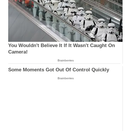
You Wouldn't Believe It If It Wasn't Caught On
Camera!
Brainberries
Some Moments Got Out Of Control Quickly
Brainberries