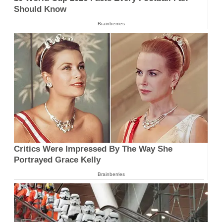
Should Know
Brainberries
Critics Were Impressed By The Way She
Portrayed Grace Kelly
Brainberries