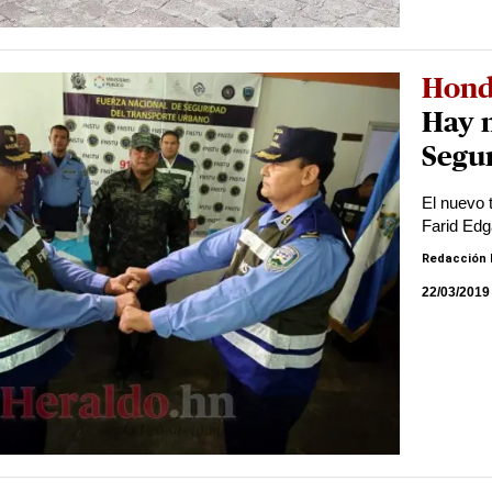
Hond
Hay 
Segu
El nuevo 
Farid Edg
Redacción 
22/03/2019