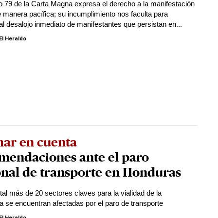
ulo 79 de la Carta Magna expresa el derecho a la manifestación
e manera pacífica; su incumplimiento nos faculta para
al desalojo inmediato de manifestantes que persistan en...
El Heraldo
mar en cuenta
mendaciones ante el paro
onal de transporte en Honduras
tal más de 20 sectores claves para la vialidad de la
a se encuentran afectadas por el paro de transporte
El Heraldo