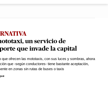
RNATIVA
ototaxi, un servicio de
porte que invade la capital
io que ofrecen las mototaxis, con sus luces y sombras, ahora
ción que -según conductores- tiene bastante aceptación,
ente en zonas sin rutas de buses o taxis
que