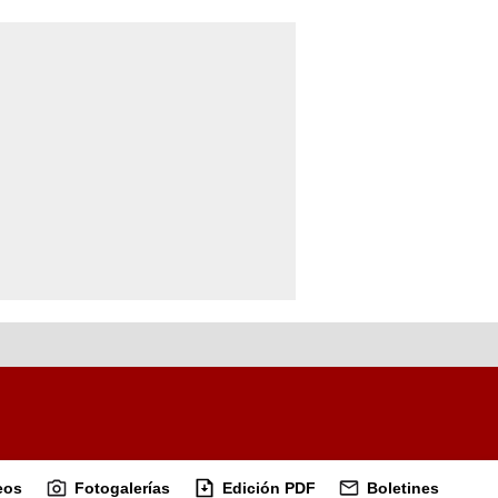
eos
Fotogalerías
Edición PDF
Boletines