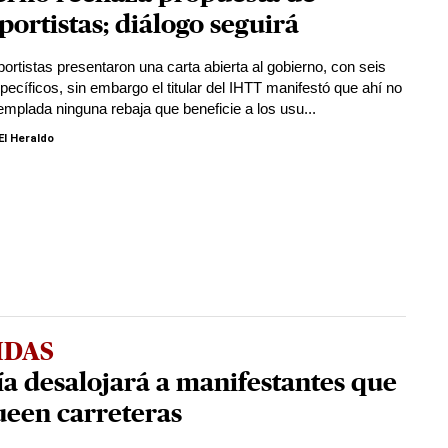
portistas; diálogo seguirá
portistas presentaron una carta abierta al gobierno, con seis
pecíficos, sin embargo el titular del IHTT manifestó que ahí no
emplada ninguna rebaja que beneficie a los usu...
El Heraldo
IDAS
ía desalojará a manifestantes que
ueen carreteras