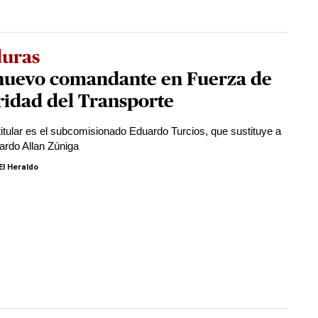
uras
nuevo comandante en Fuerza de
ridad del Transporte
titular es el subcomisionado Eduardo Turcios, que sustituye a
ardo Allan Zúniga
El Heraldo