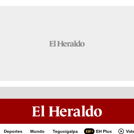
Deportes
Mundo
Tegucigalpa
EH Plus
Vid