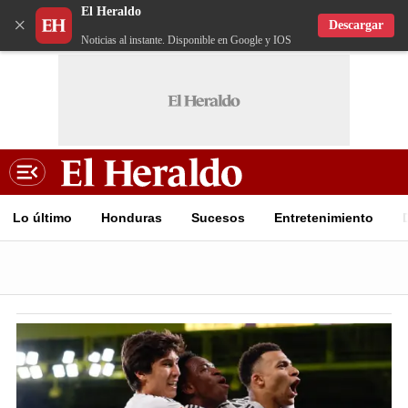
El Heraldo
×
Descargar
Noticias al instante. Disponible en Google y IOS
Lo último
Honduras
Sucesos
Entretenimiento