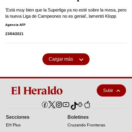
'Está muy bien que la Superliga ya no esté sobre la mesa, pero
la nueva Liga de Campeones no es genial', lamentó Klopp
Agencia AFP
23/04/2021
Cargar más
Subir
Secciones
Boletines
EH Plus
Cruzando Fronteras