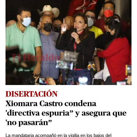
DISERTACIÓN
Xiomara Castro condena
'directiva espuria” y asegura que
'no pasarán”
La mandataria acompañó en la vigilia en los bajos del