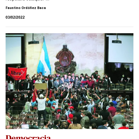
Faustino Ordóñez Baca
03/02/2022
Democracia