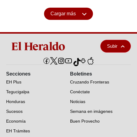
Cargar más
Subir
Secciones
Boletines
EH Plus
Cruzando Fronteras
Tegucigalpa
Conéctate
Honduras
Noticias
Sucesos
Semana en imágenes
Economía
Buen Provecho
EH Trámites