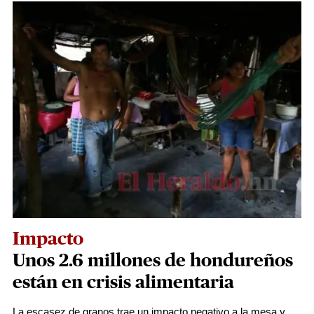
Impacto
Unos 2.6 millones de hondureños
están en crisis alimentaria
La escasez de granos trae un impacto negativo a la mesa y