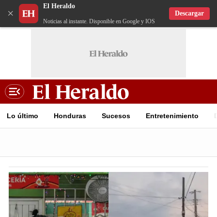
El Heraldo
×
Descargar
Noticias al instante. Disponible en Google y IOS
Lo último
Honduras
Sucesos
Entretenimiento