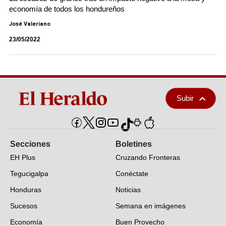
economía de todos los hondureños
José Valeriano
23/05/2022
Subir
Secciones
Boletines
EH Plus
Cruzando Fronteras
Tegucigalpa
Conéctate
Honduras
Noticias
Sucesos
Semana en imágenes
Economía
Buen Provecho