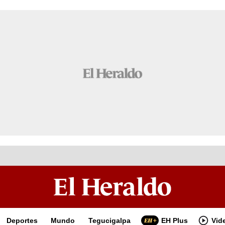
Deportes
Mundo
Tegucigalpa
EH Plus
Vid