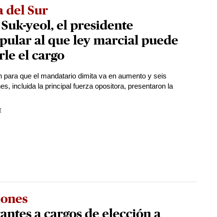
 del Sur
Suk-yeol, el presidente
ular al que ley marcial puede
rle el cargo
n para que el mandatario dimita va en aumento y seis
s, incluida la principal fuerza opositora, presentaron la
E
iones
antes a cargos de elección a