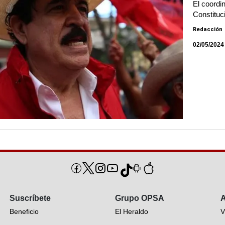
El coordi
Constituc
Redacción
02/05/2024
Suscríbete
Grupo OPSA
A
Beneficio
El Heraldo
V