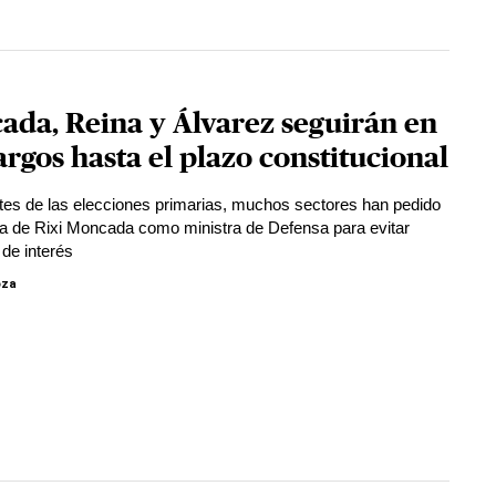
da, Reina y Álvarez seguirán en
argos hasta el plazo constitucional
es de las elecciones primarias, muchos sectores han pedido
ia de Rixi Moncada como ministra de Defensa para evitar
 de interés
oza