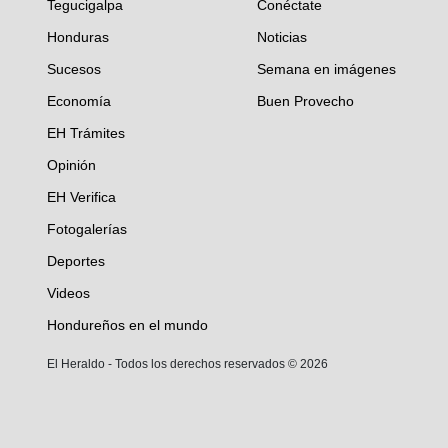
Tegucigalpa
Conéctate
Honduras
Noticias
Sucesos
Semana en imágenes
Economía
Buen Provecho
EH Trámites
Opinión
EH Verifica
Fotogalerías
Deportes
Videos
Hondureños en el mundo
El Heraldo - Todos los derechos reservados ©
2026