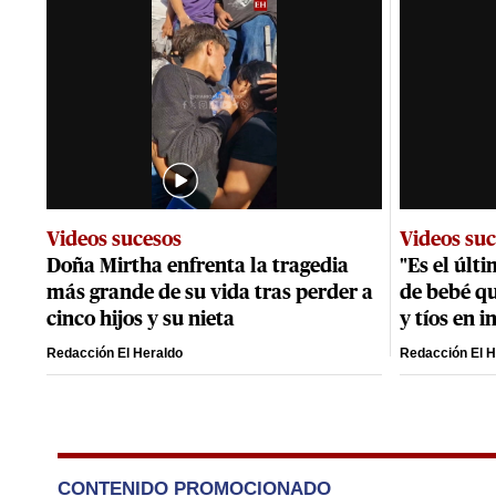
Videos sucesos
Videos su
Doña Mirtha enfrenta la tragedia
"Es el últ
más grande de su vida tras perder a
de bebé q
cinco hijos y su nieta
y tíos en 
Redacción El Heraldo
Redacción El H
CONTENIDO PROMOCIONADO