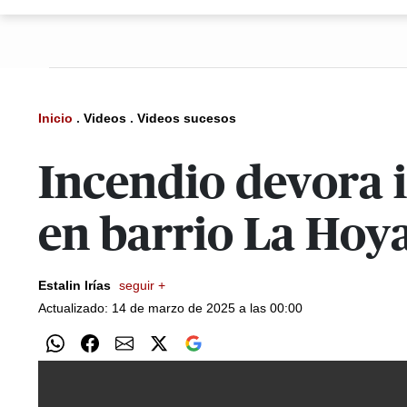
Inicio
.
Videos
.
Videos sucesos
Incendio devora i
en barrio La Hoy
Estalin Irías
seguir +
Actualizado: 14 de marzo de 2025 a las 00:00