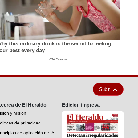
hy this ordinary drink is the secret to feeling
our best every day
CTA Favorite
Subir
cerca de El Heraldo
Edición impresa
isión y Misión
oliticas de privacidad
rincipios de aplicación de IA