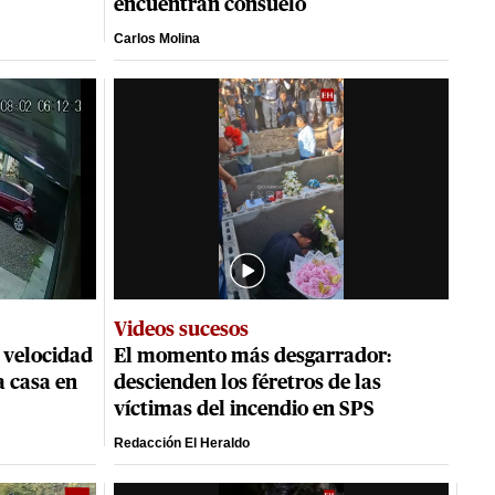
encuentran consuelo
Carlos Molina
Videos sucesos
 velocidad
El momento más desgarrador:
a casa en
descienden los féretros de las
víctimas del incendio en SPS
Redacción El Heraldo