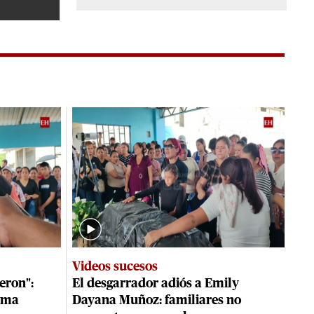
Videos sucesos
eron":
El desgarrador adiós a Emily
ama
Dayana Muñoz: familiares no