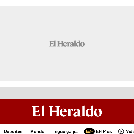
Deportes
Mundo
Tegucigalpa
EH Plus
Vid