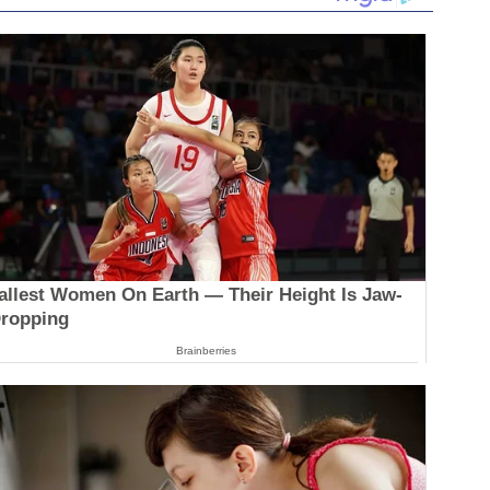
allest Women On Earth — Their Height Is Jaw-
ropping
Brainberries