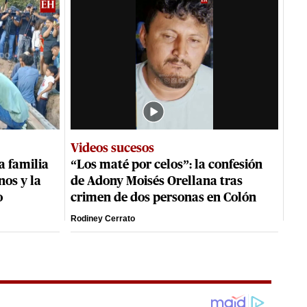
Videos sucesos
a familia
“Los maté por celos”: la confesión
nos y la
de Adony Moisés Orellana tras
o
crimen de dos personas en Colón
Rodiney Cerrato