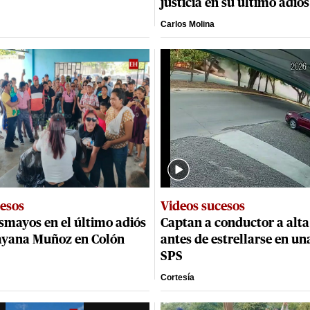
justicia en su último adiós
Carlos Molina
cesos
Videos sucesos
smayos en el último adiós
Captan a conductor a alta
ayana Muñoz en Colón
antes de estrellarse en un
SPS
Cortesía