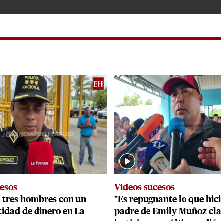
cesos
Videos sucesos
a tres hombres con un
"Es repugnante lo que hici
tidad de dinero en La
padre de Emily Muñoz cl