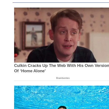
Culkin Cracks Up The Web With His Own Versio
Of ‘Home Alone’
Brainberries