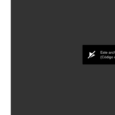
Este arc
(Código 