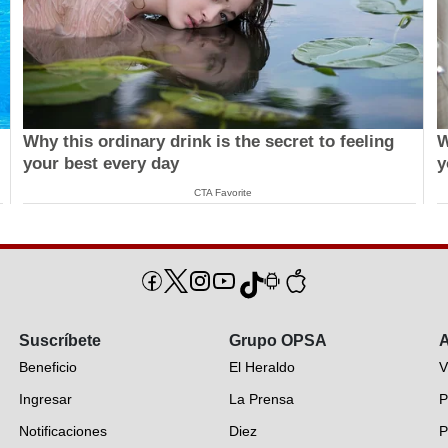
Why this ordinary drink is the secret to feeling
W
your best every day
y
CTA Favorite
Suscríbete
Grupo OPSA
A
Beneficio
El Heraldo
V
Ingresar
La Prensa
P
Notificaciones
Diez
P