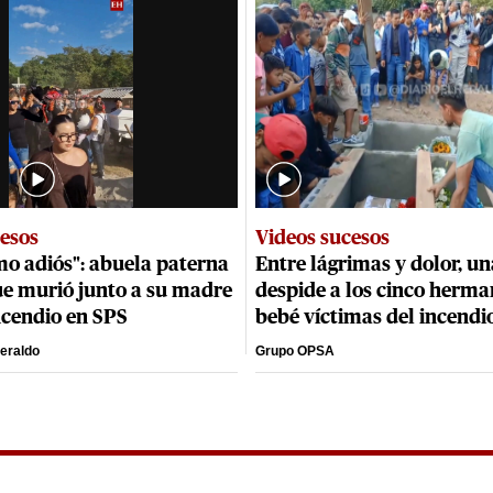
cesos
Videos sucesos
imo adiós": abuela paterna
Entre lágrimas y dolor, un
ue murió junto a su madre
despide a los cinco herma
incendio en SPS
bebé víctimas del incendi
eraldo
Grupo OPSA