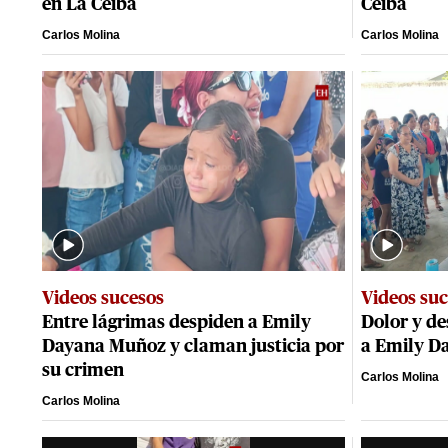
en La Ceiba
Ceiba
Carlos Molina
Carlos Molina
Videos sucesos
Videos su
Entre lágrimas despiden a Emily
Dolor y de
Dayana Muñoz y claman justicia por
a Emily D
su crimen
Carlos Molina
Carlos Molina