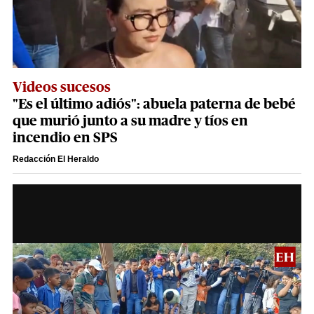
Videos sucesos
"Es el último adiós": abuela paterna de bebé
que murió junto a su madre y tíos en
incendio en SPS
Redacción El Heraldo