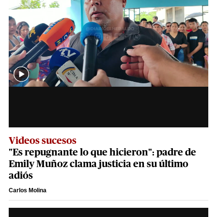
Videos sucesos
"Es repugnante lo que hicieron": padre de
Emily Muñoz clama justicia en su último
adiós
Carlos Molina