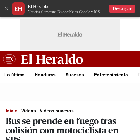
El Heraldo
×
Descargar
Noticias al instante. Disponible en Google y IOS
Lo último
Honduras
Sucesos
Entretenimiento
Inicio
.
Videos
.
Videos sucesos
Bus se prende en fuego tras
colisión con motociclista en