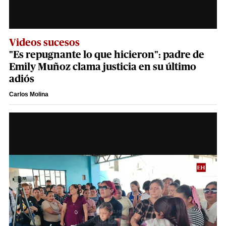
Videos sucesos
"Es repugnante lo que hicieron": padre de
Emily Muñoz clama justicia en su último
adiós
Carlos Molina