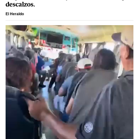
descalzos.
El Heraldo