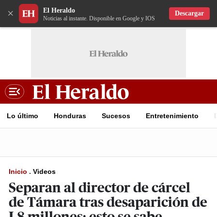
El Heraldo
×
Descargar
Noticias al instante. Disponible en Google y IOS
Lo último
Honduras
Sucesos
Entretenimiento
Inicio
.
Videos
Separan al director de cárcel
de Támara tras desaparición de