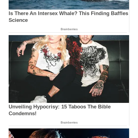
Is There An Intersex Whale? This Finding Baffles
Science
Brainberries
Unveiling Hypocrisy: 15 Taboos The Bible
Condemns!
Brainberries