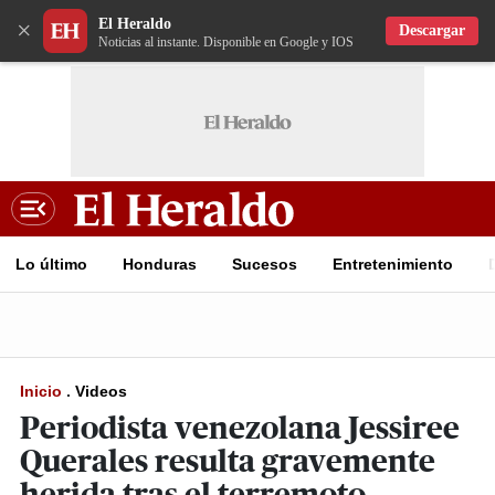
El Heraldo
×
Descargar
Noticias al instante. Disponible en Google y IOS
Lo último
Honduras
Sucesos
Entretenimiento
Inicio
.
Videos
Periodista venezolana Jessiree
Querales resulta gravemente