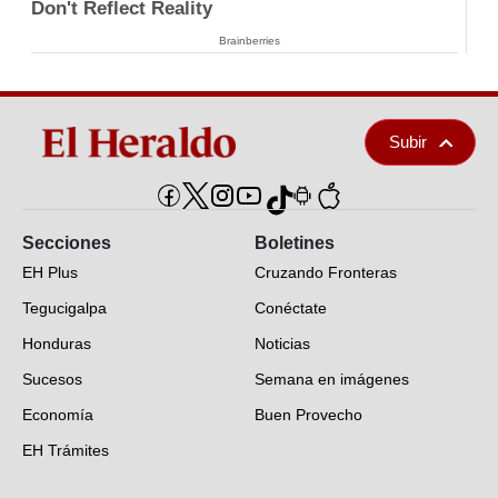
Don't Reflect Reality
Brainberries
Subir
Secciones
Boletines
EH Plus
Cruzando Fronteras
Tegucigalpa
Conéctate
Honduras
Noticias
Sucesos
Semana en imágenes
Economía
Buen Provecho
EH Trámites
Opinión