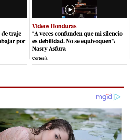
Videos Honduras
 de traje
"A veces confunden que mi silencio
rabajar por
es debilidad. No se equivoquen":
Nasry Asfura
Cortesía