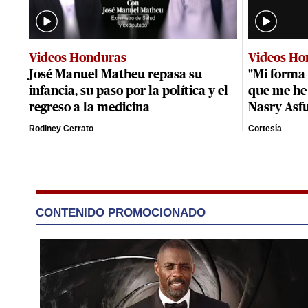
Videos Honduras
Videos Ho
José Manuel Matheu repasa su
"Mi forma 
infancia, su paso por la política y el
que me he 
regreso a la medicina
Nasry Asf
Rodiney Cerrato
Cortesía
CONTENIDO PROMOCIONADO