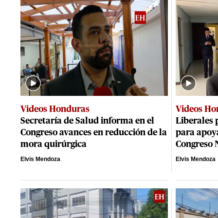
Videos Honduras
Videos Ho
Secretaría de Salud informa en el
Liberales 
Congreso avances en reducción de la
para apoya
mora quirúrgica
Congreso 
Elvis Mendoza
Elvis Mendoza