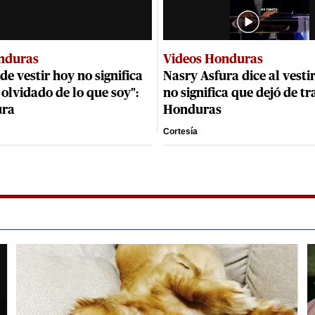
nduras
Videos Honduras
de vestir hoy no significa
Nasry Asfura dice al vestir
olvidado de lo que soy":
no significa que dejó de t
ura
Honduras
Cortesía