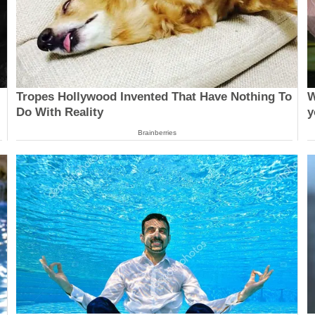
Tropes Hollywood Invented That Have Nothing To
W
Do With Reality
y
Brainberries