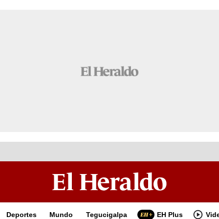
Deportes
Mundo
Tegucigalpa
EH Plus
Vid