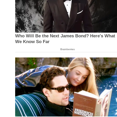
Who Will Be the Next James Bond? Here's What
We Know So Far
Brainberries