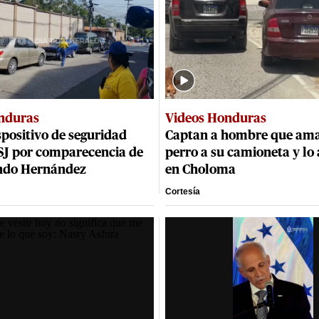
nduras
Videos Honduras
positivo de seguridad
Captan a hombre que ama
CSJ por comparecencia de
perro a su camioneta y lo 
ndo Hernández
en Choloma
Cortesía