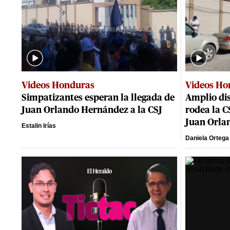
Videos Honduras
Videos Ho
Simpatizantes esperan la llegada de
Amplio dis
Juan Orlando Hernández a la CSJ
rodea la 
Juan Orla
Estalin Irías
Daniela Ortega