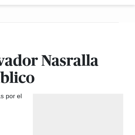
vador Nasralla
blico
s por el