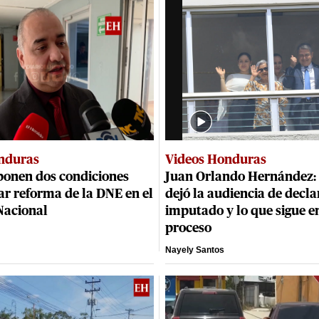
nduras
Videos Honduras
ponen dos condiciones
Juan Orlando Hernández: 
r reforma de la DNE en el
dejó la audiencia de decla
Nacional
imputado y lo que sigue en
proceso
Nayely Santos