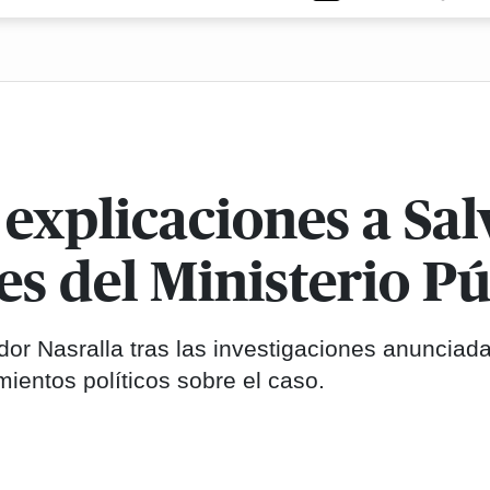
explicaciones a Sal
es del Ministerio Pú
dor Nasralla tras las investigaciones anunciada
ientos políticos sobre el caso.