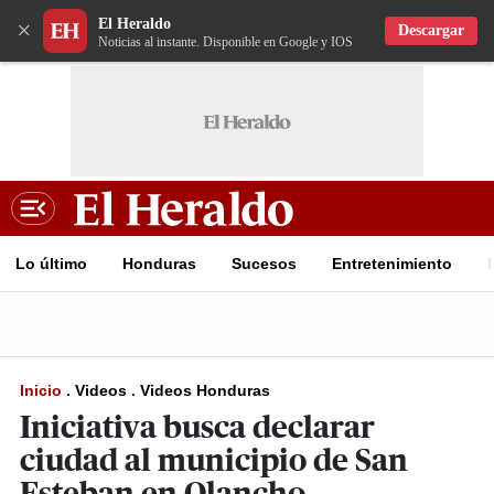
El Heraldo
×
Descargar
Noticias al instante. Disponible en Google y IOS
Lo último
Honduras
Sucesos
Entretenimiento
Inicio
.
Videos
.
Videos Honduras
Iniciativa busca declarar
ciudad al municipio de San