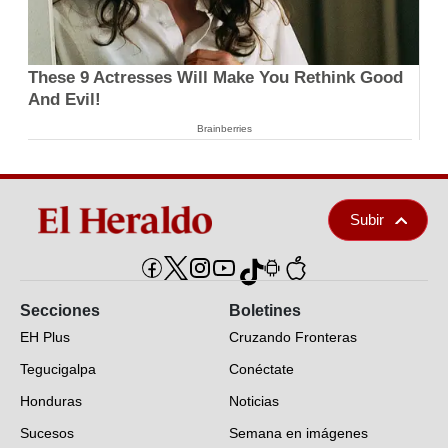
These 9 Actresses Will Make You Rethink Good
And Evil!
Brainberries
Subir
Secciones
Boletines
EH Plus
Cruzando Fronteras
Tegucigalpa
Conéctate
Honduras
Noticias
Sucesos
Semana en imágenes