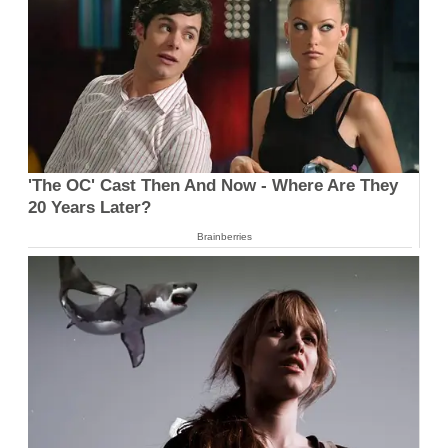
'The OC' Cast Then And Now - Where Are They
20 Years Later?
Brainberries