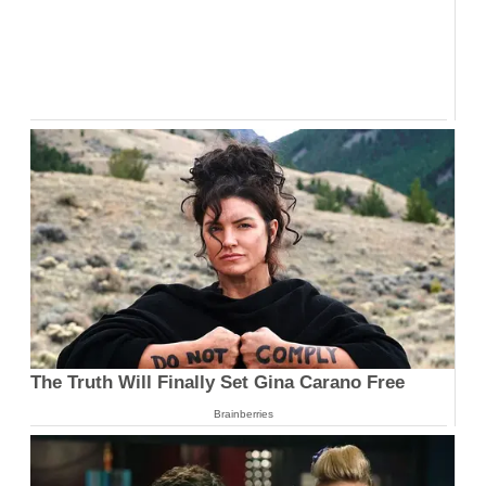
The Truth Will Finally Set Gina Carano Free
Brainberries