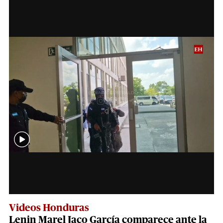
Videos Honduras
Lenin Marel Jaco García comparece ante la