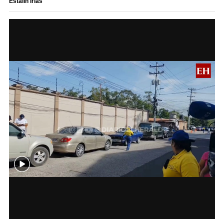
Estalin Irías