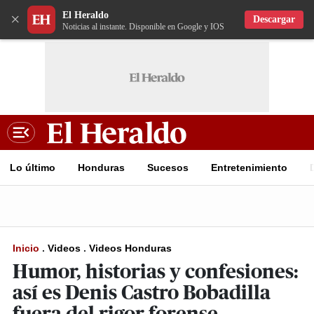
El Heraldo
×
Descargar
Noticias al instante. Disponible en Google y IOS
Lo último
Honduras
Sucesos
Entretenimiento
Inicio
.
Videos
.
Videos Honduras
Humor, historias y confesiones:
así es Denis Castro Bobadilla