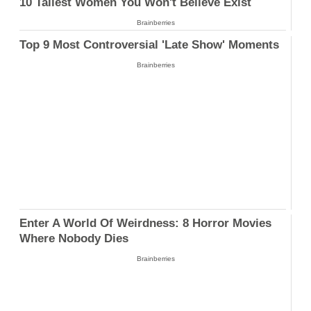
10 Tallest Women You Won't Believe Exist
Brainberries
Top 9 Most Controversial 'Late Show' Moments
Brainberries
Enter A World Of Weirdness: 8 Horror Movies
Where Nobody Dies
Brainberries