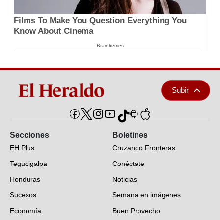
Films To Make You Question Everything You
Know About Cinema
Brainberries
Subir
Secciones
Boletines
EH Plus
Cruzando Fronteras
Tegucigalpa
Conéctate
Honduras
Noticias
Sucesos
Semana en imágenes
Economía
Buen Provecho