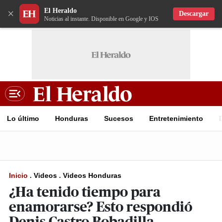
El Heraldo
×
Descargar
Noticias al instante. Disponible en Google y IOS
Lo último
Honduras
Sucesos
Entretenimiento
Inicio
.
Videos
.
Videos Honduras
¿Ha tenido tiempo para
enamorarse? Esto respondió