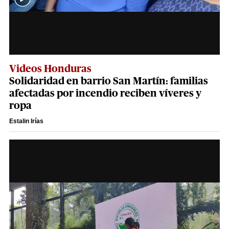
Videos Honduras
Solidaridad en barrio San Martín: familias
afectadas por incendio reciben víveres y
ropa
Estalin Irías