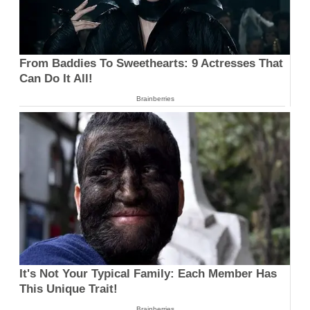
From Baddies To Sweethearts: 9 Actresses That
Can Do It All!
Brainberries
It's Not Your Typical Family: Each Member Has
This Unique Trait!
Brainberries