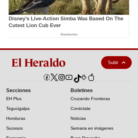
Disney’s Live-Action Simba Was Based On The
Cutest Lion Cub Ever
Brainberries
Subir
Secciones
Boletines
EH Plus
Cruzando Fronteras
Tegucigalpa
Conéctate
Honduras
Noticias
Sucesos
Semana en imágenes
Economía
Buen Provecho