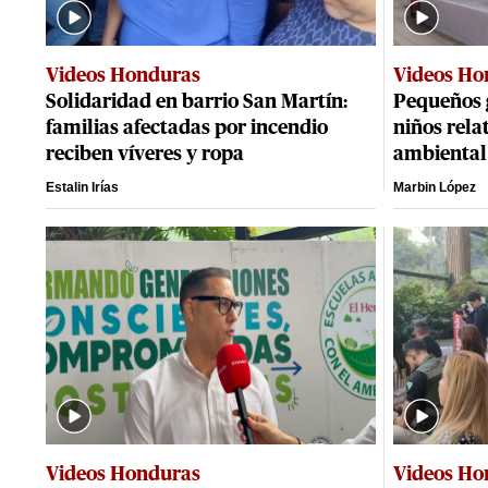
Videos Honduras
Videos Ho
Solidaridad en barrio San Martín:
Pequeños 
familias afectadas por incendio
niños rela
reciben víveres y ropa
ambiental
Estalin Irías
Marbin López
Videos Honduras
Videos Ho