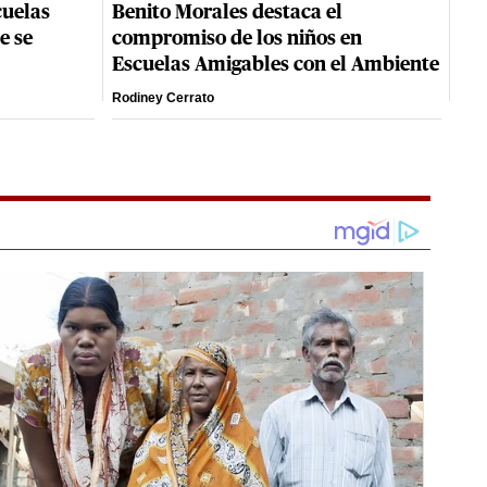
cuelas
Benito Morales destaca el
e se
compromiso de los niños en
Escuelas Amigables con el Ambiente
Rodiney Cerrato