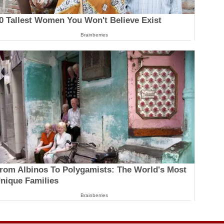
0 Tallest Women You Won't Believe Exist
Brainberries
rom Albinos To Polygamists: The World's Most
nique Families
Brainberries