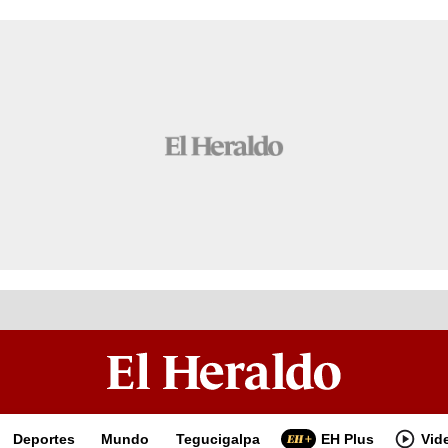
Deportes
Mundo
Tegucigalpa
EH Plus
Vid