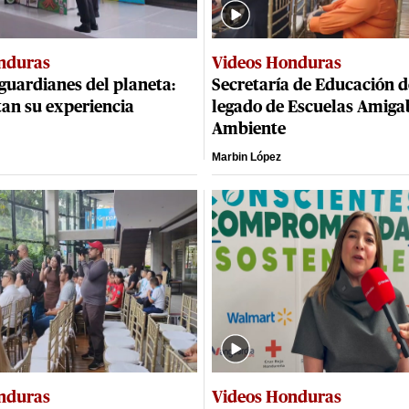
nduras
Videos Honduras
guardianes del planeta:
Secretaría de Educación d
tan su experiencia
legado de Escuelas Amigab
Ambiente
Marbin López
nduras
Videos Honduras