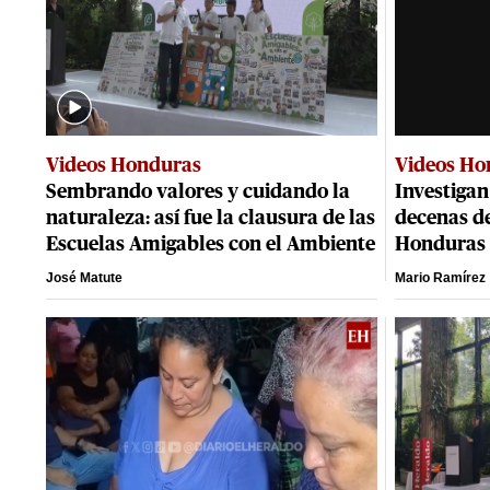
Videos Honduras
Videos Ho
Sembrando valores y cuidando la
Investigan
naturaleza: así fue la clausura de las
decenas d
Escuelas Amigables con el Ambiente
Honduras
José Matute
Mario Ramírez