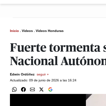
Inicio
.
Videos
.
Videos Honduras
Fuerte tormenta s
Nacional Autóno
Edwin Ordóñez
seguir +
Actualizado: 09 de junio de 2026 a las 16:24