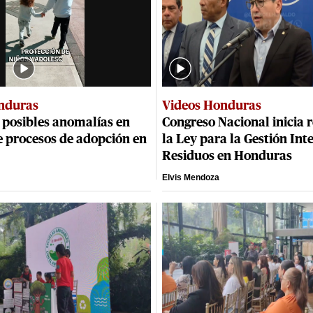
nduras
Videos Honduras
 posibles anomalías en
Congreso Nacional inicia r
e procesos de adopción en
la Ley para la Gestión Int
Residuos en Honduras
Elvis Mendoza