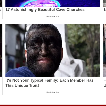
s
17 Astonishingly Beautiful Cave Churches
1
Brainberries
It's Not Your Typical Family: Each Member Has
F
This Unique Trait!
U
Brainberries