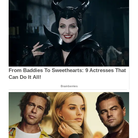
From Baddies To Sweethearts: 9 Actresses That
Can Do It All!
Brainberries