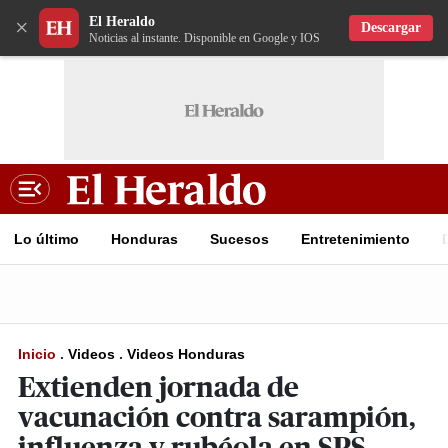
El Heraldo
×
Descargar
Noticias al instante. Disponible en Google y IOS
Lo último
Honduras
Sucesos
Entretenimiento
Inicio
.
Videos
.
Videos Honduras
Extienden jornada de
vacunación contra sarampión,