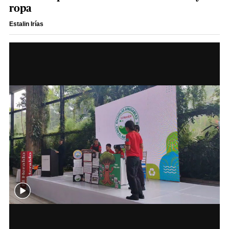
ropa
Estalin Irías