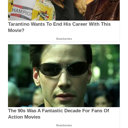
Tarantino Wants To End His Career With This
Movie?
Brainberries
The 90s Was A Fantastic Decade For Fans Of
Action Movies
Brainberries