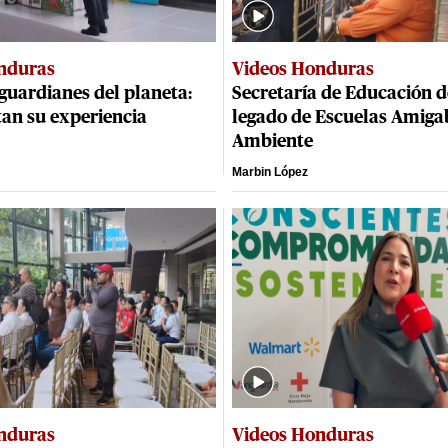
nduras
Videos Honduras
guardianes del planeta:
Secretaría de Educación d
tan su experiencia
legado de Escuelas Amigab
Ambiente
Marbin López
nduras
Videos Honduras