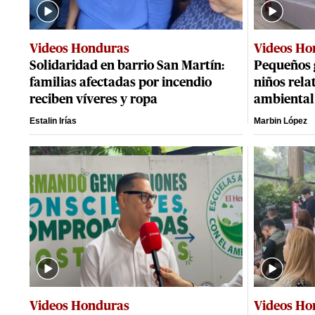
Videos Honduras
Videos Ho
Solidaridad en barrio San Martín:
Pequeños 
familias afectadas por incendio
niños rela
reciben víveres y ropa
ambiental
Estalin Irías
Marbin López
Videos Honduras
Videos Ho