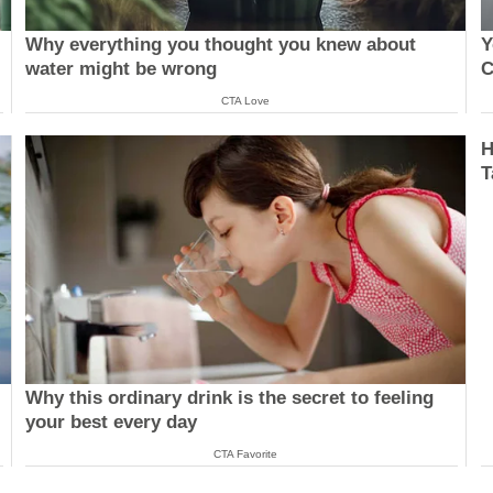
Why everything you thought you knew about
Y
water might be wrong
C
CTA Love
H
T
Why this ordinary drink is the secret to feeling
your best every day
CTA Favorite