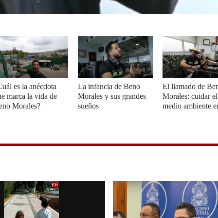
uál es la anécdota
La infancia de Beno
El llamado de Be
e marca la vida de
Morales y sus grandes
Morales: cuidar el
eno Morales?
sueños
medio ambiente e
Honduras