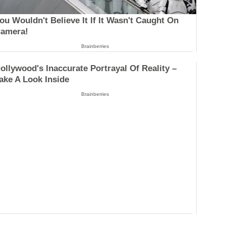
ou Wouldn't Believe It If It Wasn't Caught On
amera!
Brainberries
ollywood's Inaccurate Portrayal Of Reality –
ake A Look Inside
Brainberries