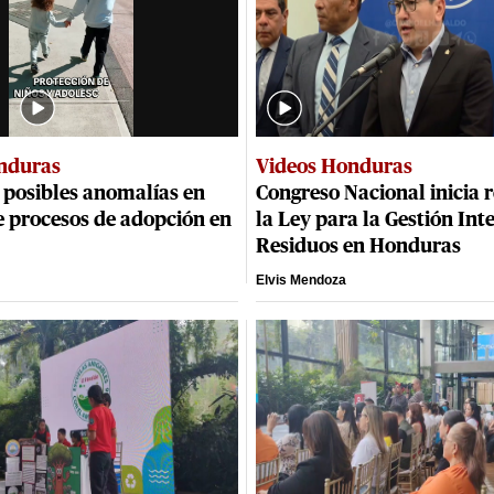
nduras
Videos Honduras
 posibles anomalías en
Congreso Nacional inicia r
e procesos de adopción en
la Ley para la Gestión Int
Residuos en Honduras
Elvis Mendoza