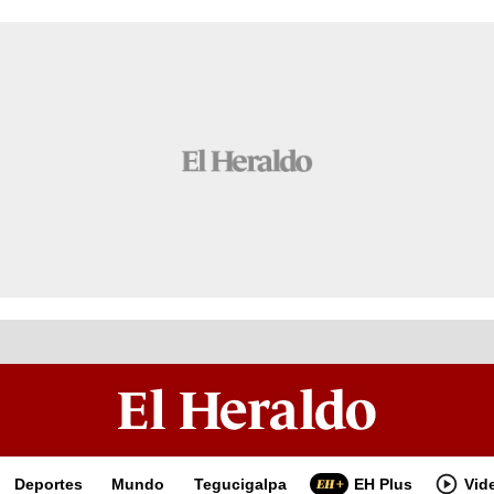
Deportes
Mundo
Tegucigalpa
EH Plus
Vid