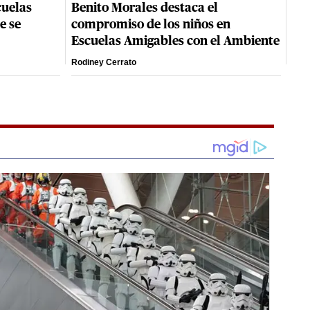
cuelas
Benito Morales destaca el
e se
compromiso de los niños en
Escuelas Amigables con el Ambiente
Rodiney Cerrato