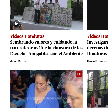
Videos Honduras
Videos Ho
Sembrando valores y cuidando la
Investigan
naturaleza: así fue la clausura de las
decenas d
Escuelas Amigables con el Ambiente
Honduras
José Matute
Mario Ramírez