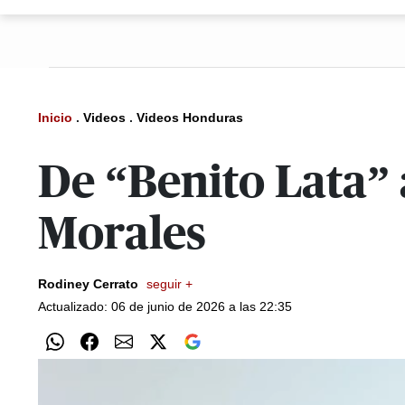
Inicio
.
Videos
.
Videos Honduras
De “Benito Lata” 
Morales
Rodiney Cerrato
seguir +
Actualizado: 06 de junio de 2026 a las 22:35