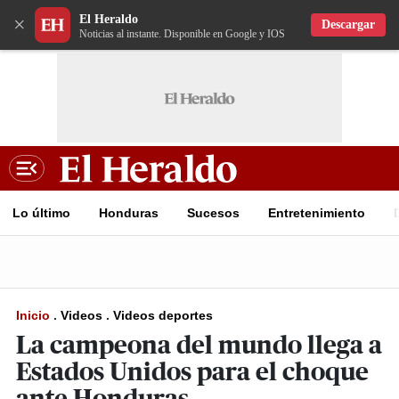
El Heraldo
×
Descargar
Noticias al instante. Disponible en Google y IOS
Lo último
Honduras
Sucesos
Entretenimiento
Inicio
.
Videos
.
Videos deportes
La campeona del mundo llega a
Estados Unidos para el choque