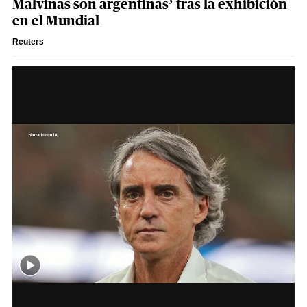
Malvinas son argentinas’ tras la exhibición
en el Mundial
Reuters