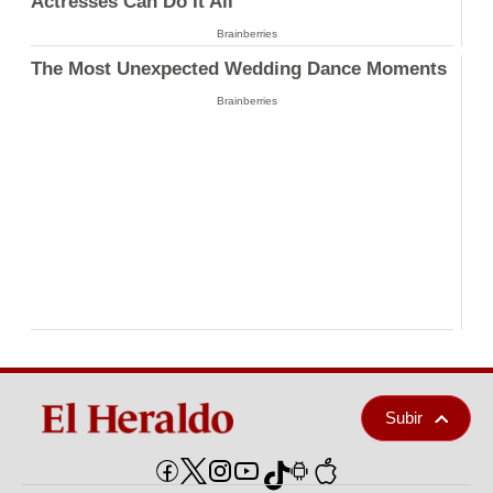
Actresses Can Do It All
Brainberries
The Most Unexpected Wedding Dance Moments
Brainberries
Subir