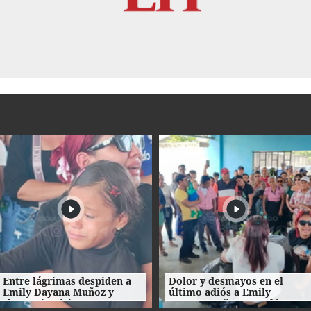
Entre lágrimas despiden a
Dolor y desmayos en el
Emily Dayana Muñoz y
último adiós a Emily
claman justicia por su
Dayana Muñoz en Colón