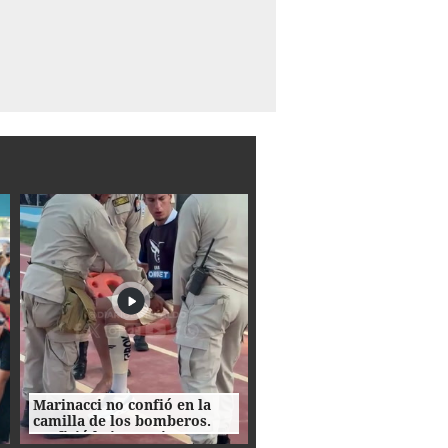
Marinacci no confió en la
camilla de los bomberos.
Prefirió bajarse e irse