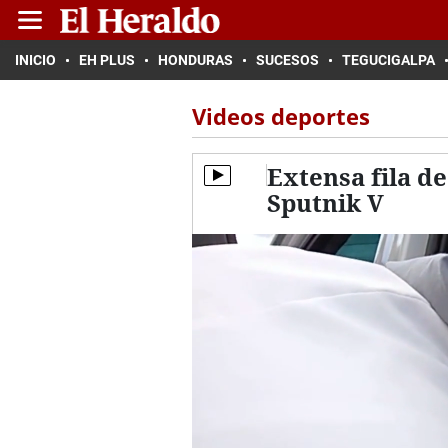
INICIO
EH PLUS
HONDURAS
SUCESOS
TEGUCIGALPA
Videos deportes
Extensa fila d
Sputnik V