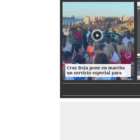
consuelo
Cruz Roja pone en marcha
un servicio especial para
dar comida a migrantes
fuera del CETI