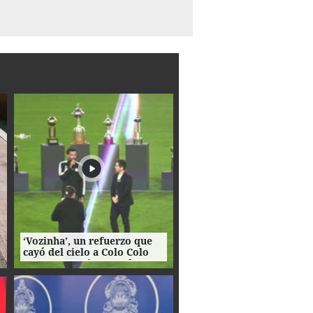
‘Vozinha’, un refuerzo que
cayó del cielo a Colo Colo
como su camiseta en la
bienvenida