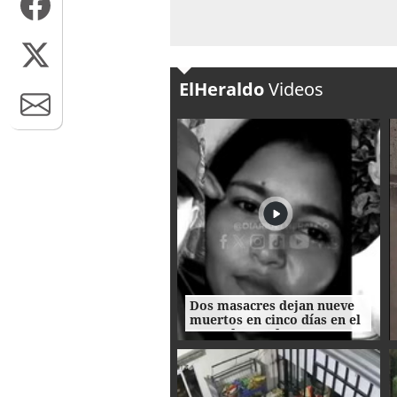
ElHeraldo
Videos
Dos masacres dejan nueve
muertos en cinco días en el
norte de Honduras