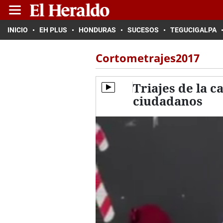
INICIO
EH PLUS
HONDURAS
SUCESOS
TEGUCIGALPA
Cortometrajes2017
Triajes de la 
ciudadanos