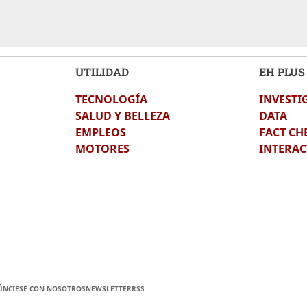
UTILIDAD
EH PLUS
TECNOLOGÍA
INVESTI
SALUD Y BELLEZA
DATA
EMPLEOS
FACT CH
MOTORES
INTERAC
ÚNCIESE CON NOSOTROS
NEWSLETTER
RSS