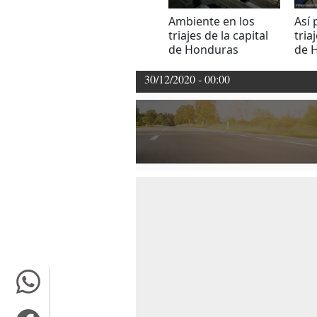
Ambiente en los
Así
triajes de la capital
tria
de Honduras
de 
30/12/2020 - 00:00