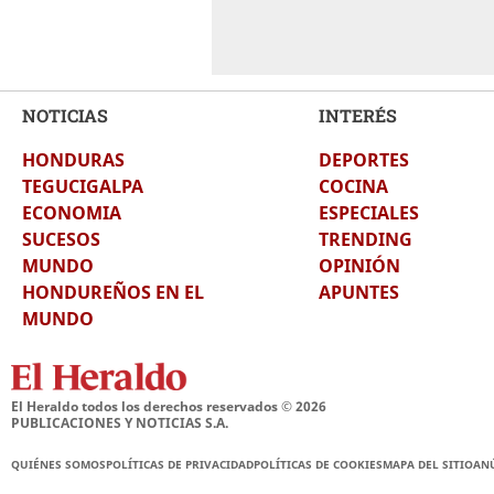
NOTICIAS
INTERÉS
HONDURAS
DEPORTES
TEGUCIGALPA
COCINA
ECONOMIA
ESPECIALES
SUCESOS
TRENDING
MUNDO
OPINIÓN
HONDUREÑOS EN EL
APUNTES
MUNDO
El Heraldo todos los derechos reservados ©
2026
PUBLICACIONES Y NOTICIAS S.A.
QUIÉNES SOMOS
POLÍTICAS DE PRIVACIDAD
POLÍTICAS DE COOKIES
MAPA DEL SITIO
AN