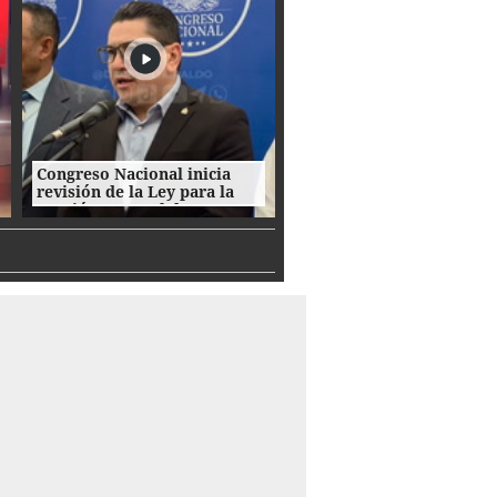
Congreso Nacional inicia
revisión de la Ley para la
Gestión Integral de
Residuos en Honduras