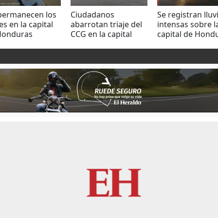
 permanecen los
Ciudadanos
Se registran lluv
jes en la capital
abarrotan triaje del
intensas sobre l
Honduras
CCG en la capital
capital de Hond
hondureña