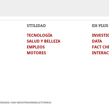
UTILIDAD
EH PLUS
TECNOLOGÍA
INVESTI
SALUD Y BELLEZA
DATA
EMPLEOS
FACT CH
MOTORES
INTERAC
ÚNCIESE CON NOSOTROS
NEWSLETTER
RSS