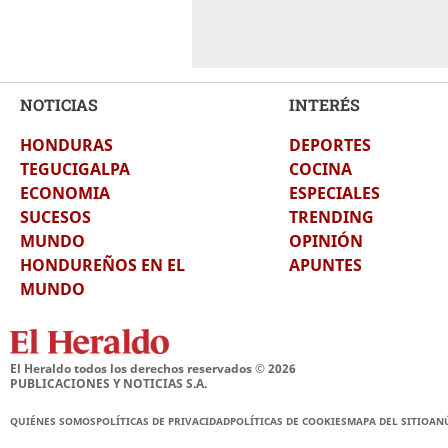
NOTICIAS
INTERÉS
HONDURAS
DEPORTES
TEGUCIGALPA
COCINA
ECONOMIA
ESPECIALES
SUCESOS
TRENDING
MUNDO
OPINIÓN
HONDUREÑOS EN EL
APUNTES
MUNDO
El Heraldo todos los derechos reservados ©
2026
PUBLICACIONES Y NOTICIAS S.A.
QUIÉNES SOMOS
POLÍTICAS DE PRIVACIDAD
POLÍTICAS DE COOKIES
MAPA DEL SITIO
AN