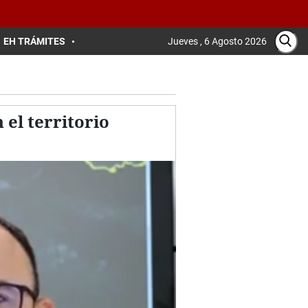
EH TRÁMITES
Jueves , 6 Agosto 2026
 el territorio