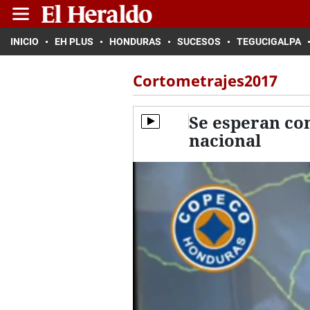
INICIO
EH PLUS
HONDURAS
SUCESOS
TEGUCIGALPA
Cortometrajes2017
Se esperan con
nacional