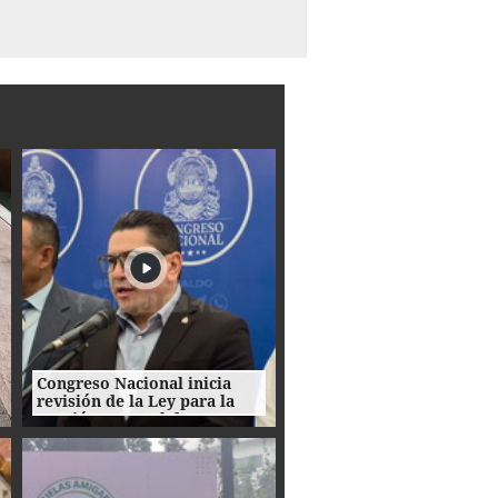
Congreso Nacional inicia
revisión de la Ley para la
Gestión Integral de
Residuos en Honduras