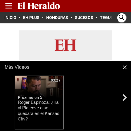
INICIO
EH PLUS
HONDURAS
SUCESOS
TEGUCIGALPA
Más Videos
03:27
Próximo en 5
Roger Espinoza: ¿Ira
al Platense o se
quedará en el Kansas
City?