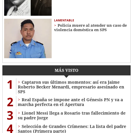
LAMENTABLE
Policía muere al atender un caso de
violencia doméstica en SPS
MÁS VISTO
1
Captaron sus últimos momentos: así era Jaime
Roberto Becker Menardi​​​, empresario asesinado en
SPS
2
Real España se impone ante el Génesis PN y va a
marcha perfecta en el Apertura
3
Lionel Messi llega a Rosario tras fallecimiento de
su padre Jorge
4
Selección de Grandes Crímenes: La lista del padre
Santos (Primera parte)