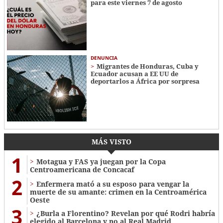
para este viernes 7 de agosto
DENUNCIA
Migrantes de Honduras, Cuba y
Ecuador acusan a EE UU de
deportarlos a África por sorpresa
MÁS VISTO
1
Motagua y FAS ya juegan por la Copa
Centroamericana de Concacaf
2
Enfermera mató a su esposo para vengar la
muerte de su amante: crimen en la Centroamérica
Oeste
3
¿Burla a Florentino? Revelan por qué Rodri habría
elegido al Barcelona y no al Real Madrid