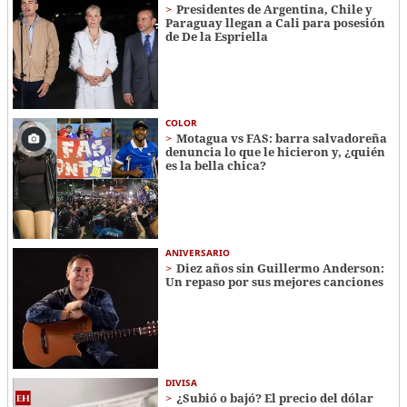
Presidentes de Argentina, Chile y
Paraguay llegan a Cali para posesión
de De la Espriella
COLOR
Motagua vs FAS: barra salvadoreña
denuncia lo que le hicieron y, ¿quién
es la bella chica?
ANIVERSARIO
Diez años sin Guillermo Anderson:
Un repaso por sus mejores canciones
DIVISA
¿Subió o bajó? El precio del dólar