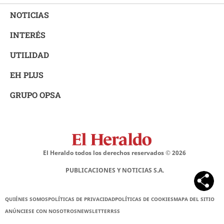
NOTICIAS
INTERÉS
UTILIDAD
EH PLUS
GRUPO OPSA
El Heraldo todos los derechos reservados ©
2026
PUBLICACIONES Y NOTICIAS S.A.
QUIÉNES SOMOS
POLÍTICAS DE PRIVACIDAD
POLÍTICAS DE COOKIES
MAPA DEL SITIO
ANÚNCIESE CON NOSOTROS
NEWSLETTER
RSS