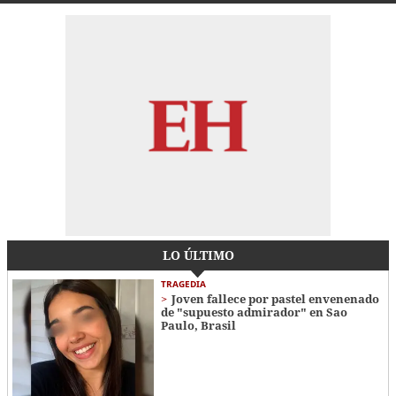
LO ÚLTIMO
TRAGEDIA
Joven fallece por pastel envenenado
de "supuesto admirador" en Sao
Paulo, Brasil