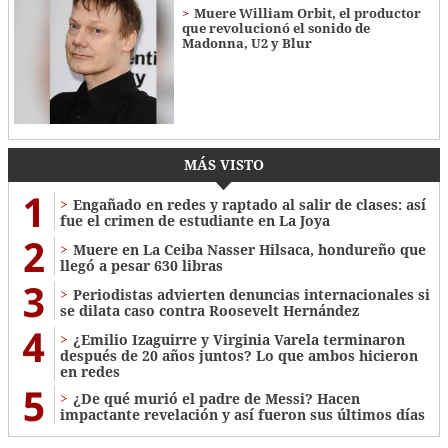
Muere William Orbit, el productor
que revolucionó el sonido de
Madonna, U2 y Blur
MÁS VISTO
1
Engañado en redes y raptado al salir de clases: así
fue el crimen de estudiante en La Joya
2
Muere en La Ceiba Nasser Hilsaca, hondureño que
llegó a pesar 630 libras
3
Periodistas advierten denuncias internacionales si
se dilata caso contra Roosevelt Hernández
4
¿Emilio Izaguirre y Virginia Varela terminaron
después de 20 años juntos? Lo que ambos hicieron
en redes
5
¿De qué murió el padre de Messi? Hacen
impactante revelación y así fueron sus últimos días