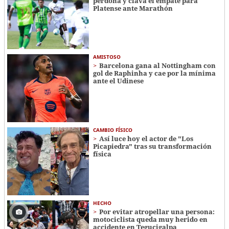
perdona y clava el empate para
Platense ante Marathón
AMISTOSO
Barcelona gana al Nottingham con
gol de Raphinha y cae por la mínima
ante el Udinese
CAMBIO FÍSICO
Así luce hoy el actor de "Los
Picapiedra" tras su transformación
física
HECHO
Por evitar atropellar una persona:
motociclista queda muy herido en
accidente en Tegucigalpa