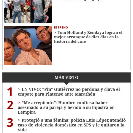
ESTRENO
Tom Holland y Zendaya logran el
mejor arranque de diez días en la
historia del cine
MÁS VISTO
1
EN VIVO: "Pin" Gutiérrez no perdona y clava el
empate para Platense ante Marathón
2
"Me arrepiento": Hombre confiesa haber
asesinado a su pareja y herido a su hijastra en
Lempira
3
Protegió a una fémina: policía Luis López atendió
caso de violencia doméstica en SPS y le quitaron la
vida