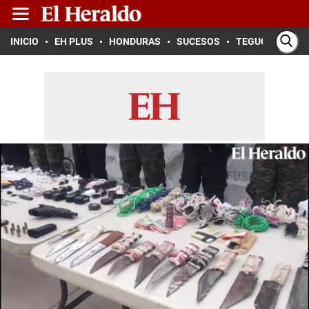
INICIO
EH PLUS
HONDURAS
SUCESOS
TEGUCIGALPA