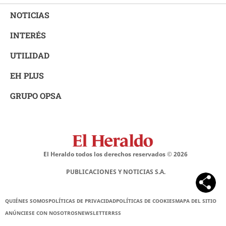
NOTICIAS
INTERÉS
UTILIDAD
EH PLUS
GRUPO OPSA
El Heraldo todos los derechos reservados ©
2026
PUBLICACIONES Y NOTICIAS S.A.
QUIÉNES SOMOS
POLÍTICAS DE PRIVACIDAD
POLÍTICAS DE COOKIES
MAPA DEL SITIO
ANÚNCIESE CON NOSOTROS
NEWSLETTER
RSS