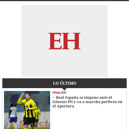
LO ÚLTIMO
FINALIZÓ
Real España se impone ante el
Génesis PN y va a marcha perfecta en
el Apertura