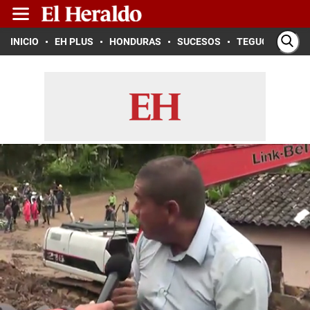
INICIO
EH PLUS
HONDURAS
SUCESOS
TEGUCIGALPA