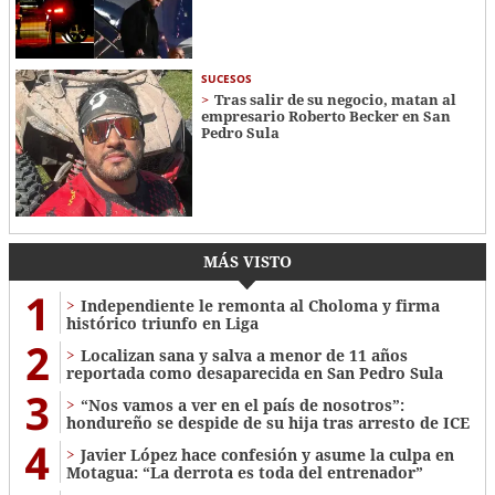
SUCESOS
Tras salir de su negocio, matan al
empresario Roberto Becker en San
Pedro Sula
MÁS VISTO
1
Independiente le remonta al Choloma y firma
histórico triunfo en Liga
2
Localizan sana y salva a menor de 11 años
reportada como desaparecida en San Pedro Sula
3
“Nos vamos a ver en el país de nosotros”:
hondureño se despide de su hija tras arresto de ICE
4
Javier López hace confesión y asume la culpa en
Motagua: “La derrota es toda del entrenador”