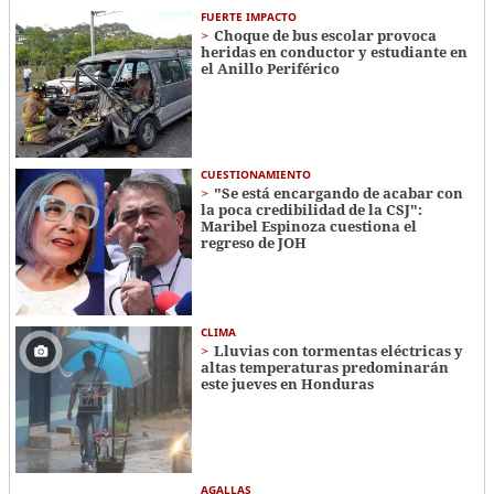
FUERTE IMPACTO
Choque de bus escolar provoca
heridas en conductor y estudiante en
el Anillo Periférico
CUESTIONAMIENTO
"Se está encargando de acabar con
la poca credibilidad de la CSJ":
Maribel Espinoza cuestiona el
regreso de JOH
CLIMA
Lluvias con tormentas eléctricas y
altas temperaturas predominarán
este jueves en Honduras
AGALLAS