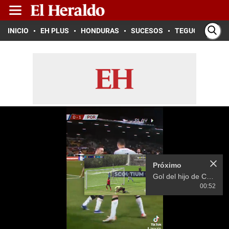
INICIO
EH PLUS
HONDURAS
SUCESOS
TEGUCIGALPA
Próximo
Gol del hijo de Cristiano Ronaldo con Portugal
00:52