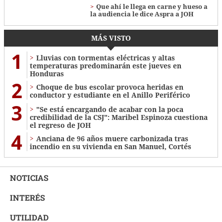
Que ahí le llega en carne y hueso a
la audiencia le dice Aspra a JOH
MÁS VISTO
1
Lluvias con tormentas eléctricas y altas
temperaturas predominarán este jueves en
Honduras
2
Choque de bus escolar provoca heridas en
conductor y estudiante en el Anillo Periférico
3
"Se está encargando de acabar con la poca
credibilidad de la CSJ": Maribel Espinoza cuestiona
el regreso de JOH
4
Anciana de 96 años muere carbonizada tras
incendio en su vivienda en San Manuel, Cortés
NOTICIAS
INTERÉS
UTILIDAD