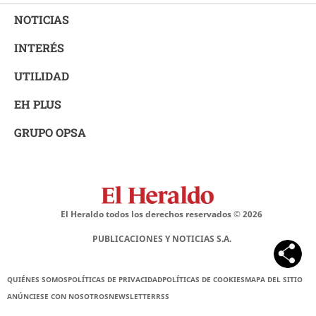
NOTICIAS
INTERÉS
UTILIDAD
EH PLUS
GRUPO OPSA
El Heraldo todos los derechos reservados ©
2026
PUBLICACIONES Y NOTICIAS S.A.
QUIÉNES SOMOS
POLÍTICAS DE PRIVACIDAD
POLÍTICAS DE COOKIES
MAPA DEL SITIO
ANÚNCIESE CON NOSOTROS
NEWSLETTER
RSS