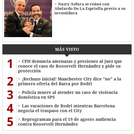
Nasry Asfura se reúne con
Abelardo De La Espriella previo a su
investidura
MÁS VISTO
1
CPH denuncia amenazas y presiones al juez que
conoce el caso de Roosevelt Hernández y pide su
protección
2
¡Rechazo inicial! Manchester City dice "no" a la
primera oferta del Barca por Rodri
3
Policía muere al atender un caso de violencia
doméstica en SPS
4
Las vacaciones de Rodri mientras Barcelona
negocia el traspaso con el City
5
Reprograman para el 19 de agosto audiencia
contra Roosevelt Hernández