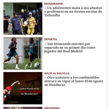
DESGARRADOR
Un adolescente mata a sus abuelos
y profesores en un tiroteo escolar de
Tailandia
DEPORTES
Yan Diomande entrenó por
separado en su primer día como
jugador del Real Madrid
GOLPE AL BOLSILLO
Otro aumento a los combustibles
entrará en vigor el lunes 10 de agosto
en Honduras
ENCUENTRO