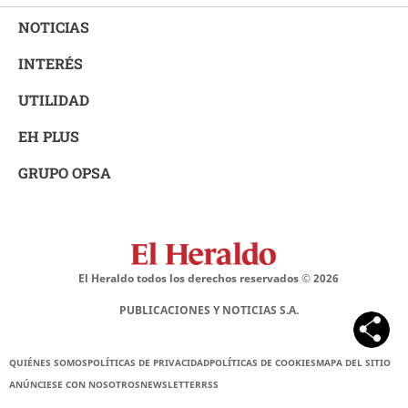
NOTICIAS
INTERÉS
UTILIDAD
EH PLUS
GRUPO OPSA
El Heraldo todos los derechos reservados ©
2026
PUBLICACIONES Y NOTICIAS S.A.
QUIÉNES SOMOS
POLÍTICAS DE PRIVACIDAD
POLÍTICAS DE COOKIES
MAPA DEL SITIO
ANÚNCIESE CON NOSOTROS
NEWSLETTER
RSS