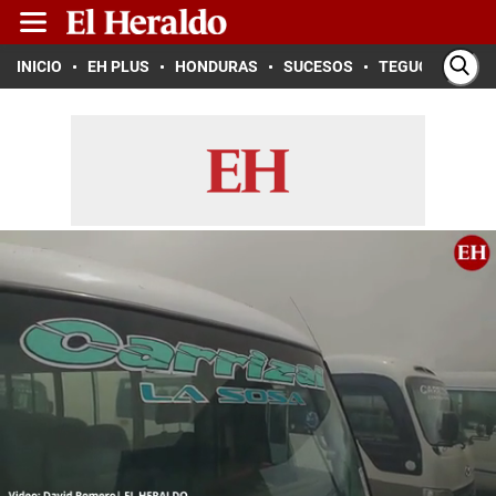
INICIO
EH PLUS
HONDURAS
SUCESOS
TEGUCIGALPA