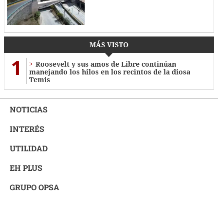
MÁS VISTO
1
Roosevelt y sus amos de Libre continúan
manejando los hilos en los recintos de la diosa
Temis
NOTICIAS
INTERÉS
UTILIDAD
EH PLUS
GRUPO OPSA