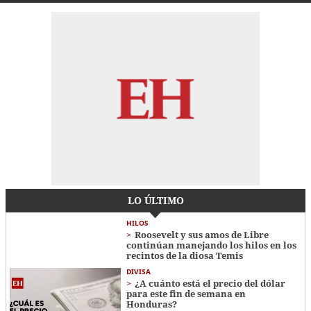
LO ÚLTIMO
HILOS
Roosevelt y sus amos de Libre
continúan manejando los hilos en los
recintos de la diosa Temis
DIVISA
¿A cuánto está el precio del dólar
para este fin de semana en
Honduras?