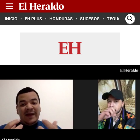
INICIO
EH PLUS
HONDURAS
SUCESOS
TEGUCIGALPA