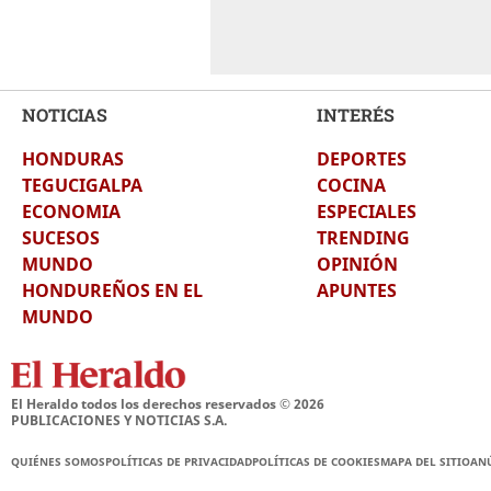
NOTICIAS
INTERÉS
HONDURAS
DEPORTES
TEGUCIGALPA
COCINA
ECONOMIA
ESPECIALES
SUCESOS
TRENDING
MUNDO
OPINIÓN
HONDUREÑOS EN EL
APUNTES
MUNDO
El Heraldo todos los derechos reservados ©
2026
PUBLICACIONES Y NOTICIAS S.A.
QUIÉNES SOMOS
POLÍTICAS DE PRIVACIDAD
POLÍTICAS DE COOKIES
MAPA DEL SITIO
AN