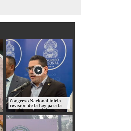
Congreso Nacional inicia
revisión de la Ley para la
Gestión Integral de
Residuos en Honduras