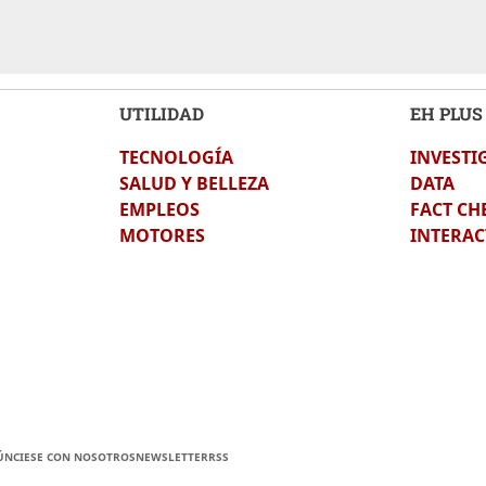
UTILIDAD
EH PLUS
TECNOLOGÍA
INVESTI
SALUD Y BELLEZA
DATA
EMPLEOS
FACT CH
MOTORES
INTERAC
ÚNCIESE CON NOSOTROS
NEWSLETTER
RSS