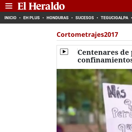
INICIO
EH PLUS
HONDURAS
SUCESOS
TEGUCIGALPA
Cortometrajes2017
Centenares de 
confinamientos