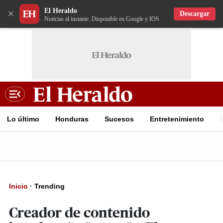
El Heraldo
×
Descargar
Noticias al instante. Disponible en Google y IOS
Lo último
Honduras
Sucesos
Entretenimiento
Inicio
·
Trending
Creador de contenido