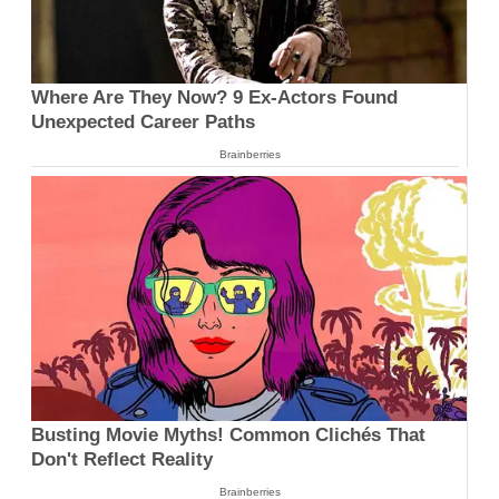
Where Are They Now? 9 Ex-Actors Found
Unexpected Career Paths
Brainberries
Busting Movie Myths! Common Clichés That
Don't Reflect Reality
Brainberries