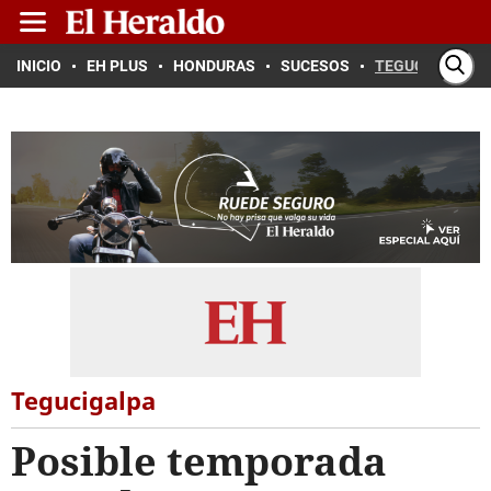
INICIO
EH PLUS
HONDURAS
SUCESOS
TEGUCIGALPA
Tegucigalpa
Posible temporada