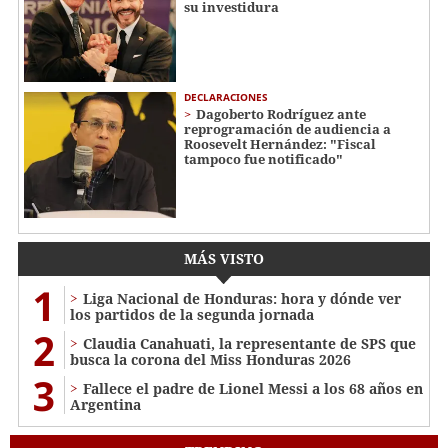
su investidura
DECLARACIONES
Dagoberto Rodríguez ante
reprogramación de audiencia a
Roosevelt Hernández: "Fiscal
tampoco fue notificado"
MÁS VISTO
1
Liga Nacional de Honduras: hora y dónde ver
los partidos de la segunda jornada
2
Claudia Canahuati, la representante de SPS que
busca la corona del Miss Honduras 2026
3
Fallece el padre de Lionel Messi a los 68 años en
Argentina