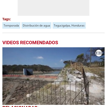
Tags:
Temporada
Distribución de agua
Tegucigalpa, Honduras
VIDEOS RECOMENDADOS
0