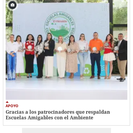
APOYO
Gracias a los patrocinadores que respaldan
Escuelas Amigables con el Ambiente